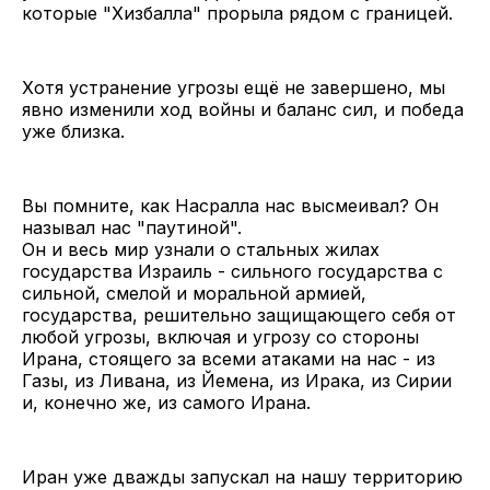
которые "Хизбалла" прорыла рядом с границей.
Хотя устранение угрозы ещё не завершено, мы
явно изменили ход войны и баланс сил, и победа
уже близка.
Вы помните, как Насралла нас высмеивал? Он
называл нас "паутиной".
Он и весь мир узнали о стальных жилах
государства Израиль - сильного государства с
сильной, смелой и моральной армией,
государства, решительно защищающего себя от
любой угрозы, включая и угрозу со стороны
Ирана, стоящего за всеми атаками на нас - из
Газы, из Ливана, из Йемена, из Ирака, из Сирии
и, конечно же, из самого Ирана.
Иран уже дважды запускал на нашу территорию