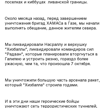
поселках и киббуцах ливанской границы.
Около месяца назад, перед завершением
уничтожения бригад ХАМАСа в Газе, мы начали
выполнять обещание, данное жителям севера.
Мы ликвидировали Насраллу и верхушку
"Хизбаллы", ликвидировали командиров сил
"Радван", которые планировали вторгнуться в
Галилею и устроить резню, гораздо более
ужасную, чем та, что произошла 7 октября.
Мы уничтожили большую часть арсенала ракет,
который "Хизбалла" строила годами.
И в эти дни наши героические бойцы
уничтожают сеть террористических туннелей,