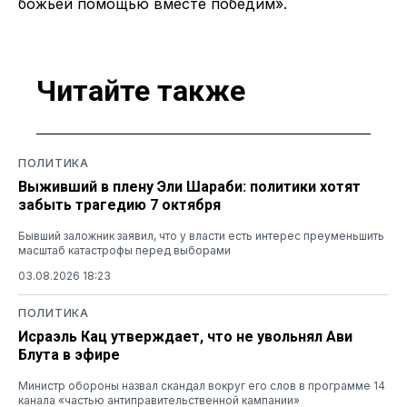
божьей помощью вместе победим».
Читайте также
ПОЛИТИКА
Выживший в плену Эли Шараби: политики хотят
забыть трагедию 7 октября
Бывший заложник заявил, что у власти есть интерес преуменьшить
масштаб катастрофы перед выборами
03.08.2026 18:23
ПОЛИТИКА
Исраэль Кац утверждает, что не увольнял Ави
Блута в эфире
Министр обороны назвал скандал вокруг его слов в программе 14
канала «частью антиправительственной кампании»