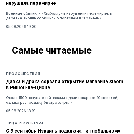
нарушила перемирие
Военные обвинили «Хизбаллу» в нарушении перемирия; в
деревне Тибнин сообщили о погибшем и 11 раненых
05.08.2026 19:00
Самые читаемые
ПРОИСШЕСТВИЯ
Давка и драка сорвали открытие магазина Xiaomi
в Ришон-ле-Ционе
Около 1500 покупателей часами ждали товары за 10 шекелей,
однако распродажу быстро закрыли
05.08.2026 18:19
ЛИЦА И КУЛЬТУРА
С 9 сентября Израиль подключат к глобальному