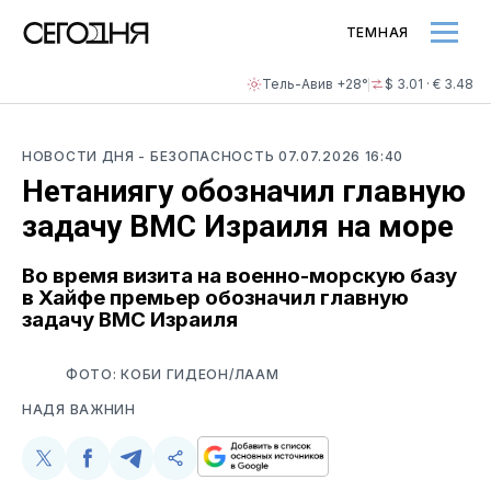
ТЕМНАЯ
Тель-Авив +28°
$ 3.01 · € 3.48
НОВОСТИ ДНЯ
- БЕЗОПАСНОСТЬ
07.07.2026 16:40
Нетаниягу обозначил главную
задачу ВМС Израиля на море
Во время визита на военно-морскую базу
в Хайфе премьер обозначил главную
задачу ВМС Израиля
ФОТО: КОБИ ГИДЕОН/ЛААМ
НАДЯ ВАЖНИН
Поделиться
Поделиться
Поделиться
Скопируйте
у
в
в
и