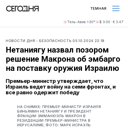
ТЕМНАЯ
Тель-Авив +30°
$ 3.00 · € 3.47
НОВОСТИ ДНЯ
- БЕЗОПАСНОСТЬ
05.10.2024 22:18
Нетаниягу назвал позором
решение Макрона об эмбарго
на поставку оружия Израилю
Премьер-министр утверждает, что
Израиль ведет войну на семи фронтах, и
все равно одержит победу
НА СНИМКЕ: ПРЕМЬЕР-МИНИСТР ИЗРАИЛЯ
БИНЬЯМИН НЕТАНИЯГУ И ПРЕЗИДЕНТ
ФРАНЦИИ ЭММАНЮЭЛЬ МАКРОН В
РЕЗИДЕНЦИИ ПРЕМЬЕР-МИНИСТРА В
ИЕРУСАЛИМЕ; ФОТО: МАРК ИСРАЭЛЬ