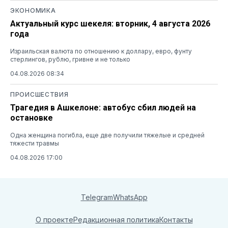
ЭКОНОМИКА
Актуальный курс шекеля: вторник, 4 августа 2026
года
Израильская валюта по отношению к доллару, евро, фунту
стерлингов, рублю, гривне и не только
04.08.2026 08:34
ПРОИСШЕСТВИЯ
Трагедия в Ашкелоне: автобус сбил людей на
остановке
Одна женщина погибла, еще две получили тяжелые и средней
тяжести травмы
04.08.2026 17:00
Telegram
WhatsApp
О проекте
Редакционная политика
Контакты