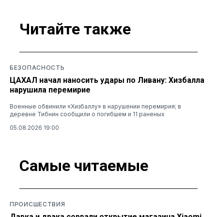
Читайте также
БЕЗОПАСНОСТЬ
ЦАХАЛ начал наносить удары по Ливану: Хизбалла
нарушила перемирие
Военные обвинили «Хизбаллу» в нарушении перемирия; в
деревне Тибнин сообщили о погибшем и 11 раненых
05.08.2026 19:00
Самые читаемые
ПРОИСШЕСТВИЯ
Давка и драка сорвали открытие магазина Xiaomi