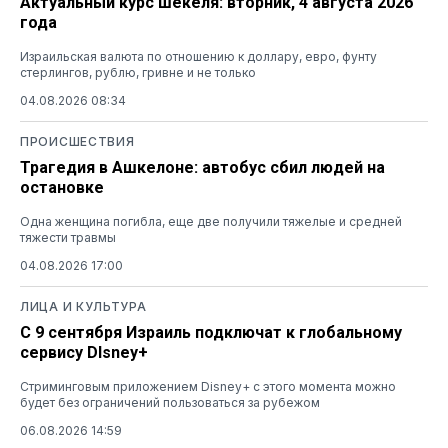
Актуальный курс шекеля: вторник, 4 августа 2026
года
Израильская валюта по отношению к доллару, евро, фунту
стерлингов, рублю, гривне и не только
04.08.2026 08:34
ПРОИСШЕСТВИЯ
Трагедия в Ашкелоне: автобус сбил людей на
остановке
Одна женщина погибла, еще две получили тяжелые и средней
тяжести травмы
04.08.2026 17:00
ЛИЦА И КУЛЬТУРА
С 9 сентября Израиль подключат к глобальному
сервису DIsney+
Стриминговым приложением Disney+ с этого момента можно
будет без ограничений пользоваться за рубежом
06.08.2026 14:59