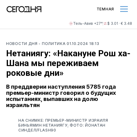
ТЕМНАЯ
Тель-Авив +27°
$ 3.01 · € 3.48
НОВОСТИ ДНЯ
- ПОЛИТИКА
01.10.2024 18:13
Нетаниягу: «Накануне Рош ха-
Шана мы переживаем
роковые дни»
В преддверии наступления 5785 года
премьер-министр говорил о будущих
испытаниях, выпавших на долю
израильтян
НА СНИМКЕ: ПРЕМЬЕР-МИНИСТР ИЗРАИЛЯ
БИНЬЯМИН НЕТАНИЯГУ; ФОТО: ЙОНАТАН
СИНДЕЛ/FLASH90