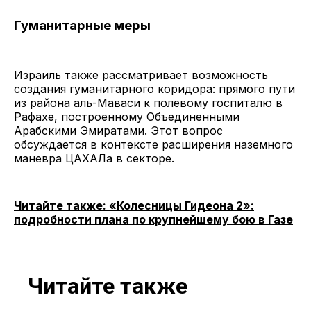
Гуманитарные меры
Израиль также рассматривает возможность
создания гуманитарного коридора: прямого пути
из района аль-Маваси к полевому госпиталю в
Рафахе, построенному Объединенными
Арабскими Эмиратами. Этот вопрос
обсуждается в контексте расширения наземного
маневра ЦАХАЛа в секторе.
Читайте также: «Колесницы Гидеона 2»:
подробности плана по крупнейшему бою в Газе
Читайте также