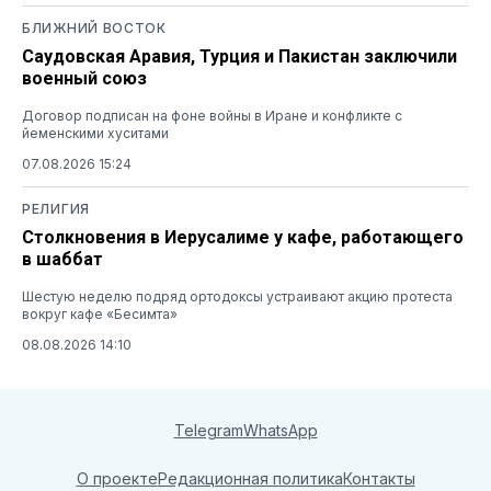
БЛИЖНИЙ ВОСТОК
Саудовская Аравия, Турция и Пакистан заключили
военный союз
Договор подписан на фоне войны в Иране и конфликте с
йеменскими хуситами
07.08.2026 15:24
РЕЛИГИЯ
Столкновения в Иерусалиме у кафе, работающего
в шаббат
Шестую неделю подряд ортодоксы устраивают акцию протеста
вокруг кафе «Бесимта»
08.08.2026 14:10
Telegram
WhatsApp
О проекте
Редакционная политика
Контакты