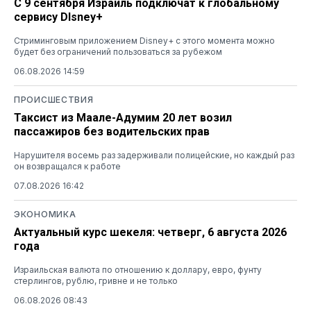
С 9 сентября Израиль подключат к глобальному
сервису DIsney+
Стриминговым приложением Disney+ с этого момента можно
будет без ограничений пользоваться за рубежом
06.08.2026 14:59
ПРОИСШЕСТВИЯ
Таксист из Маале-Адумим 20 лет возил
пассажиров без водительских прав
Нарушителя восемь раз задерживали полицейские, но каждый раз
он возвращался к работе
07.08.2026 16:42
ЭКОНОМИКА
Актуальный курс шекеля: четверг, 6 августа 2026
года
Израильская валюта по отношению к доллару, евро, фунту
стерлингов, рублю, гривне и не только
06.08.2026 08:43