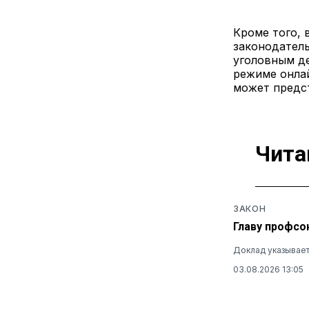
Кроме того, 
законодател
уголовным де
режиме онлай
может предст
Чита
ЗАКОН
Главу профсо
Доклад указывает
03.08.2026 13:05