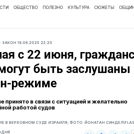
ОСТИ
ОБЩЕСТВО
ПОЛЕЗНО
КУЛЬТУРА
СЮЖЕТЫ
ОБЩИ
- ЗАКОН
19.06.2025 22:20
ая с 22 июня, граждан
могут быть заслушаны 
йн-режиме
е принято в связи с ситуацией и желательно
ной работой судов
Е В ВЕРХОВНОМ СУДЕ ИЗРАИЛЯ; ФОТО: ЙОНАТАН СИНДЕЛ\FLA
ОДНЯ