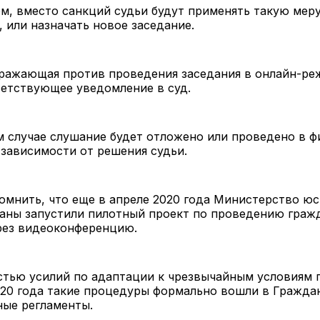
м, вместо санкций судьи будут применять такую меру
 или назначать новое заседание.
зражающая против проведения заседания в онлайн-ре
ветствующее уведомление в суд.
м случае слушание будет отложено или проведено в 
 зависимости от решения судьи.
мнить, что еще в апреле 2020 года Министерство юс
ганы запустили пилотный проект по проведению граж
рез видеоконференцию.
стью усилий по адаптации к чрезвычайным условиям 
020 года такие процедуры формально вошли в Гражда
ные регламенты.