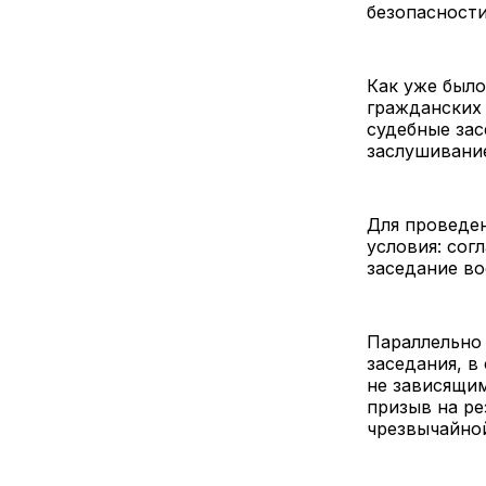
безопасности
Как уже было
гражданских 
судебные за
заслушивание
Для проведе
условия: сог
заседание во
Параллельно 
заседания, в
не зависящим
призыв на ре
чрезвычайно