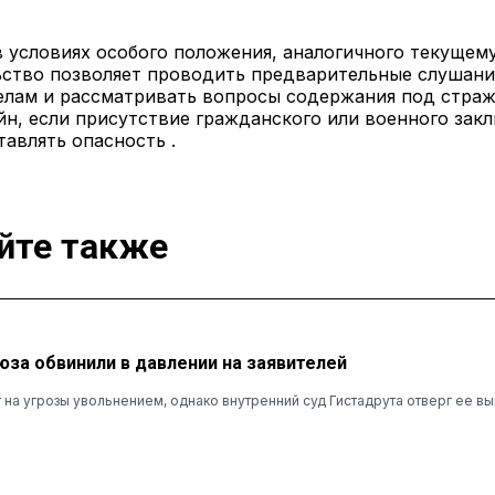
в условиях особого положения, аналогичного текущем
ьство позволяет проводить предварительные слушани
лам и рассматривать вопросы содержания под страж
н, если присутствие гражданского или военного зак
авлять опасность .
йте также
юза обвинили в давлении на заявителей
 на угрозы увольнением, однако внутренний суд Гистадрута отверг ее в