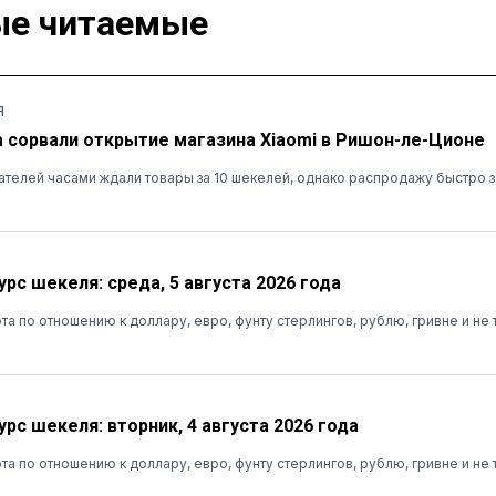
е читаемые
Я
а сорвали открытие магазина Xiaomi в Ришон-ле-Ционе
ателей часами ждали товары за 10 шекелей, однако распродажу быстро 
рс шекеля: среда, 5 августа 2026 года
та по отношению к доллару, евро, фунту стерлингов, рублю, гривне и не 
рс шекеля: вторник, 4 августа 2026 года
та по отношению к доллару, евро, фунту стерлингов, рублю, гривне и не 