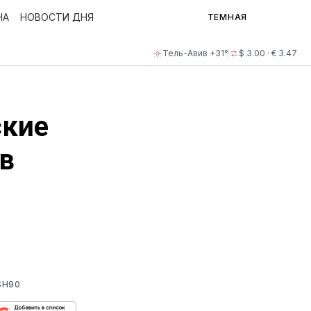
НА
НОВОСТИ ДНЯ
ТЕМНАЯ
Тель-Авив +31°
$ 3.00 · € 3.47
ские
в
SH90