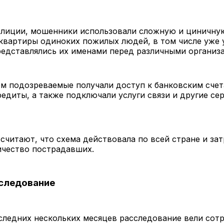
олиции, мошенники использовали сложную и циничную
квартиры одиноких пожилых людей, в том числе уже
редставлялись их именами перед различными организ
м подозреваемые получали доступ к банковским счет
едиты, а также подключали услуги связи и другие се
считают, что схема действовала по всей стране и за
ичество пострадавших.
следование
следних нескольких месяцев расследование вели сот