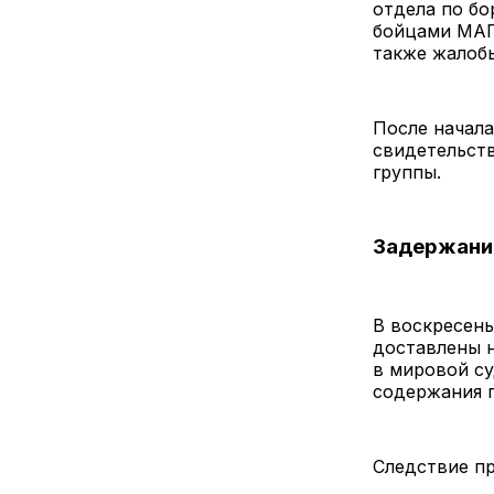
отдела по бо
бойцами МАГ
также жалобы
После начала
свидетельств
группы.
Задержани
В воскресень
доставлены н
в мировой су
содержания 
Следствие п