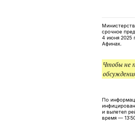
Министерство
срочное пред
4 июня 2025 
Афинах.
Чтобы не 
обсуждения
По информац
инфицирован
и вылетел ре
время — 13:5