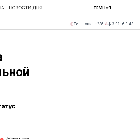
НА
НОВОСТИ ДНЯ
ТЕМНАЯ
Тель-Авив +28°
$ 3.01 · € 3.48
а
льной
татус