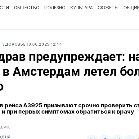
ОСТИ
ОБЩЕСТВО
ПОЛЕЗНО
КУЛЬТУРА
СЮЖЕТЫ
ОБЩИ
- ЗДОРОВЬЕ
10.06.2025 12:44
рав предупреждает: н
 в Амстердам летел бо
ю
 рейса A3925 призывают срочно проверить с
 и при первых симптомах обратиться к врачу
EEPIK
ОДНЯ