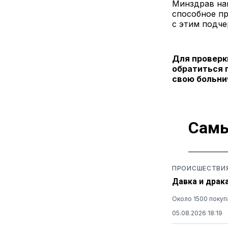
Минздрав нап
способное пр
с этим подч
Для проверк
обратиться 
свою больни
Самы
ПРОИСШЕСТВИ
Давка и драк
Около 1500 покуп
05.08.2026 18:19