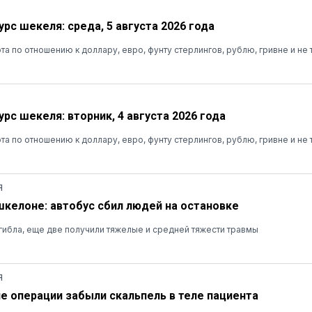
рс шекеля: среда, 5 августа 2026 года
та по отношению к доллару, евро, фунту стерлингов, рублю, гривне и не 
рс шекеля: вторник, 4 августа 2026 года
та по отношению к доллару, евро, фунту стерлингов, рублю, гривне и не 
Я
шкелоне: автобус сбил людей на остановке
ибла, еще две получили тяжелые и средней тяжести травмы
Я
ле операции забыли скальпель в теле пациента