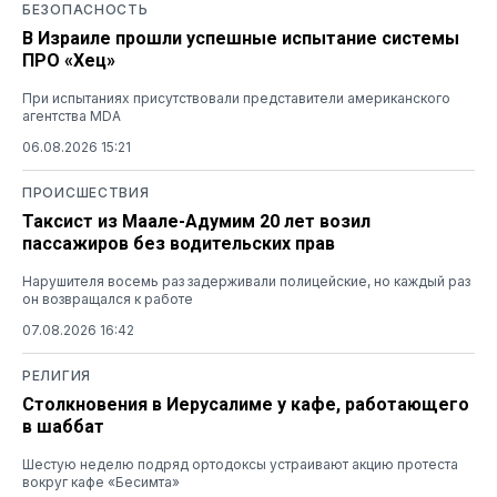
БЕЗОПАСНОСТЬ
В Израиле прошли успешные испытание системы
ПРО «Хец»
При испытаниях присутствовали представители американского
агентства MDA
06.08.2026 15:21
ПРОИСШЕСТВИЯ
Таксист из Маале-Адумим 20 лет возил
пассажиров без водительских прав
Нарушителя восемь раз задерживали полицейские, но каждый раз
он возвращался к работе
07.08.2026 16:42
РЕЛИГИЯ
Столкновения в Иерусалиме у кафе, работающего
в шаббат
Шестую неделю подряд ортодоксы устраивают акцию протеста
вокруг кафе «Бесимта»