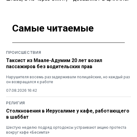
Самые читаемые
ПРОИСШЕСТВИЯ
Таксист из Маале-Адумим 20 лет возил
пассажиров без водительских прав
Нарушителя восемь раз задерживали полицейские, но каждый раз
он возвращался к работе
07.08.2026 16:42
РЕЛИГИЯ
Столкновения в Иерусалиме у кафе, работающего
в шаббат
Шестую неделю подряд ортодоксы устраивают акцию протеста
вокруг кафе «Бесимта»