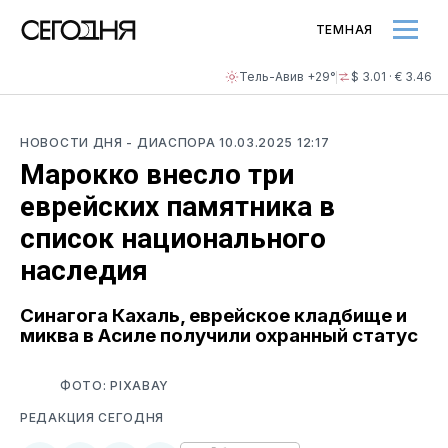
ТЕМНАЯ
Тель-Авив +29°
$ 3.01 · € 3.46
НОВОСТИ ДНЯ
- ДИАСПОРА
10.03.2025 12:17
Марокко внесло три
еврейских памятника в
список национального
наследия
Синагога Кахаль, еврейское кладбище и
миква в Асиле получили охранный статус
ФОТО: PIXABAY
РЕДАКЦИЯ СЕГОДНЯ