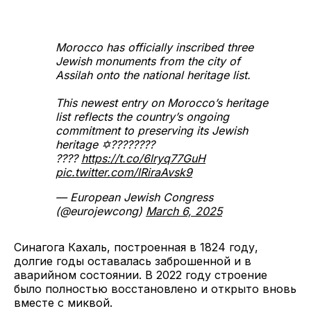
Morocco has officially inscribed three
Jewish monuments from the city of
Assilah onto the national heritage list.
This newest entry on Morocco’s heritage
list reflects the country’s ongoing
commitment to preserving its Jewish
heritage ✡️????????
????
https://t.co/6lryq77GuH
pic.twitter.com/lRiraAvsk9
— European Jewish Congress
(@eurojewcong)
March 6, 2025
Синагога Кахаль, построенная в 1824 году,
долгие годы оставалась заброшенной и в
аварийном состоянии. В 2022 году строение
было полностью восстановлено и открыто вновь
вместе с миквой.