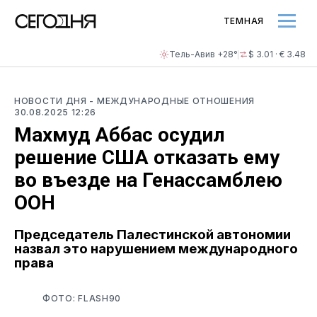
ТЕМНАЯ
Тель-Авив +28°
$ 3.01 · € 3.48
НОВОСТИ ДНЯ
- МЕЖДУНАРОДНЫЕ ОТНОШЕНИЯ
30.08.2025 12:26
Махмуд Аббас осудил
решение США отказать ему
во въезде на Генассамблею
ООН
Председатель Палестинской автономии
назвал это нарушением международного
права
ФОТО: FLASH90