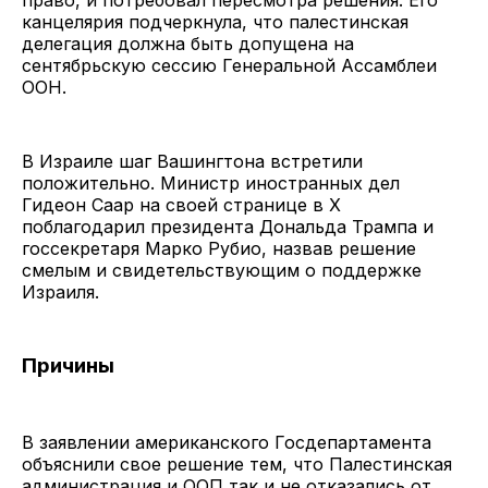
канцелярия подчеркнула, что палестинская
делегация должна быть допущена на
сентябрьскую сессию Генеральной Ассамблеи
ООН.
В Израиле шаг Вашингтона встретили
положительно. Министр иностранных дел
Гидеон Саар на своей странице в X
поблагодарил президента Дональда Трампа и
госсекретаря Марко Рубио, назвав решение
смелым и свидетельствующим о поддержке
Израиля.
Причины
В заявлении американского Госдепартамента
объяснили свое решение тем, что Палестинская
администрация и ООП так и не отказались от