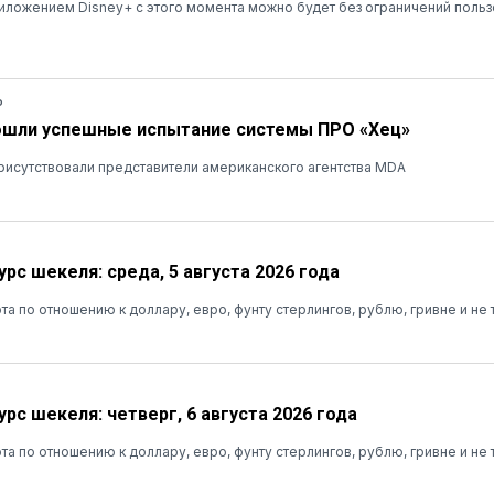
ложением Disney+ с этого момента можно будет без ограничений польз
Ь
ошли успешные испытание системы ПРО «Хец»
рисутствовали представители американского агентства MDA
рс шекеля: среда, 5 августа 2026 года
та по отношению к доллару, евро, фунту стерлингов, рублю, гривне и не 
рс шекеля: четверг, 6 августа 2026 года
та по отношению к доллару, евро, фунту стерлингов, рублю, гривне и не 