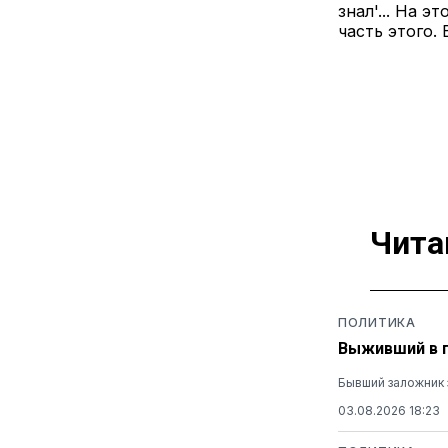
знал'... На 
часть этого.
Чита
ПОЛИТИКА
Выживший в п
Бывший заложник 
03.08.2026 18:23