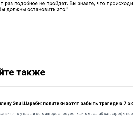
этот раз подобное не пройдет. Вы знаете, что происход
 Вы должны остановить это."
йте также
лену Эли Шараби: политики хотят забыть трагедию 7 о
заявил, что у власти есть интерес преуменьшить масштаб катастрофы п