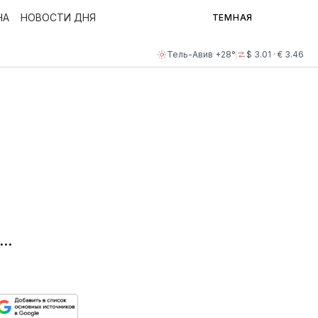
НА
НОВОСТИ ДНЯ
ТЕМНАЯ
Тель-Авив +28°
$ 3.01 · € 3.46
..
ься
пируйте