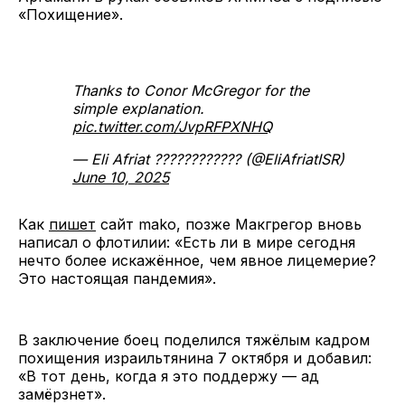
«Похищение».
Thanks to Conor McGregor for the
simple explanation.
pic.twitter.com/JvpRFPXNHQ
— Eli Afriat ???????????? (@EliAfriatISR)
June 10, 2025
Как
пишет
сайт mako, позже Макгрегор вновь
написал о флотилии: «Есть ли в мире сегодня
нечто более искажённое, чем явное лицемерие?
Это настоящая пандемия».
В заключение боец поделился тяжёлым кадром
похищения израильтянина 7 октября и добавил:
«В тот день, когда я это поддержу — ад
замёрзнет».