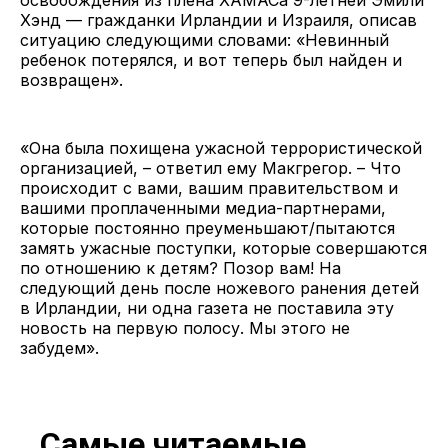
Хэнд — гражданки Ирландии и Израиля, описав
ситуацию следующими словами: «Невинный
ребенок потерялся, и вот теперь был найден и
возвращен».
«Она была похищена ужасной террористической
организацией, – ответил ему Макгрегор. – Что
происходит с вами, вашим правительством и
вашими проплаченными медиа-партнерами,
которые постоянно преуменьшают/пытаются
замять ужасные поступки, которые совершаются
по отношению к детям? Позор вам! На
следующий день после ножевого ранения детей
в Ирландии, ни одна газета не поставила эту
новость на первую полосу. Мы этого не
забудем».
Самые читаемые