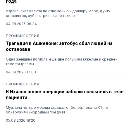
года
Израильская валюта по отношению к доллару, евро, фунту
стерлингов, рублю, гривне и не только
04.08.2026 08:34
ПРОИСШЕСТВИЯ
Трагедия в Ашкелоне: автобус сбил людей на
остановке
Одна женщина погибла, еще две получили тяжелые и средней
тяжести травмы
04.08.2026 17:00
ПРОИСШЕСТВИЯ
В Ихилов после операции забыли скальпель в теле
пациента
Мужчина четыре месяца страдал от болей, пока на КТ не
обнаружили инородный предмет
05.08.2026 18:20