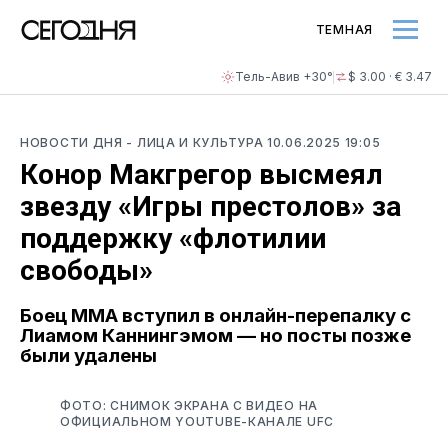
ТЕМНАЯ
Тель-Авив +30°
$ 3.00 · € 3.47
НОВОСТИ ДНЯ
- ЛИЦА И КУЛЬТУРА
10.06.2025 19:05
Конор Макгрегор высмеял
звезду «Игры престолов» за
поддержку «флотилии
свободы»
Боец MMA вступил в онлайн-перепалку с
Лиамом Каннингэмом — но посты позже
были удалены
ФОТО: СНИМОК ЭКРАНА С ВИДЕО НА
ОФИЦИАЛЬНОМ YOUTUBE-КАНАЛЕ UFC