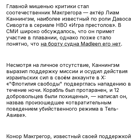
Главной мишенью критики стал
соотечественник Макгрегора — актёр Лиам
Каннингэм, наиболее известный по роли Давоса
Сиворта в сериале HBO «Игра престолов». В
СМИ широко обсуждалось, что он примет
участие в плавании, однако позже стало
понятно, что
на борту судна Madleen его нет
.
Несмотря на личное отсутствие, Каннингэм
выразил поддержку миссии и осудил действия
израильских сил в своём аккаунте в X:
«"Флотилия свободы" подверглась нападению в
течение ночи. Корабль был протаранен, и 12
добровольцев были похищены», — написал он,
назвав произошедшее «отвратительным
поведением убийственного режима в Тель-
Авиве».
Конор Макгрегор, известный своей поддержкой