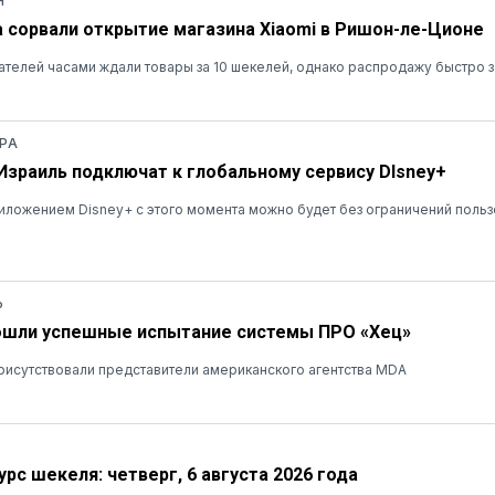
Я
а сорвали открытие магазина Xiaomi в Ришон-ле-Ционе
ателей часами ждали товары за 10 шекелей, однако распродажу быстро 
РА
 Израиль подключат к глобальному сервису DIsney+
ложением Disney+ с этого момента можно будет без ограничений польз
Ь
ошли успешные испытание системы ПРО «Хец»
рисутствовали представители американского агентства MDA
рс шекеля: четверг, 6 августа 2026 года