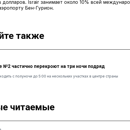
 долларов. Israir занимает около 10% всей междунар
аэропорту Бен-Гурион.
йте также
е №2 частично перекроют на три ночи подряд
одить с полуночи до 5:00 на нескольких участках в центре страны
е читаемые