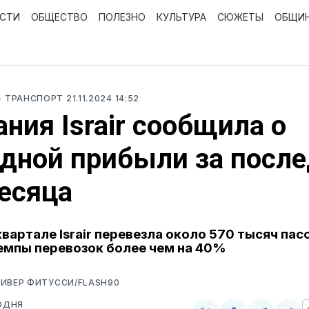
ОСТИ
ОБЩЕСТВО
ПОЛЕЗНО
КУЛЬТУРА
СЮЖЕТЫ
ОБЩИ
- ТРАНСПОРТ
21.11.2024 14:52
ния Israir сообщила о
дной прибыли за посл
есяца
квартале Israir перевезла около 570 тысяч па
емпы перевозок более чем на 40%
ИВЕР ФИТУССИ/FLASH90
ОДНЯ