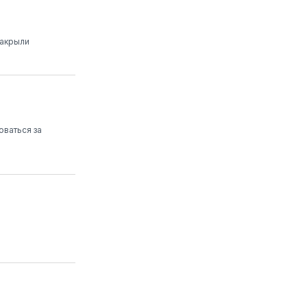
закрыли
оваться за