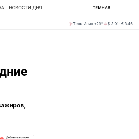
НА
НОВОСТИ ДНЯ
ТЕМНАЯ
Тель-Авив +29°
$ 3.01 · € 3.46
едние
ссажиров,