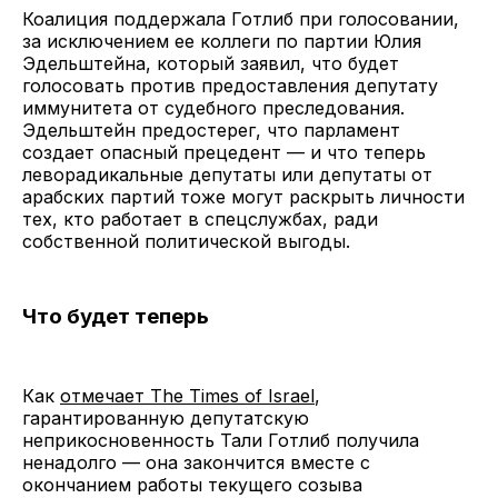
Коалиция поддержала Готлиб при голосовании,
за исключением ее коллеги по партии Юлия
Эдельштейна, который заявил, что будет
голосовать против предоставления депутату
иммунитета от судебного преследования.
Эдельштейн предостерег, что парламент
создает опасный прецедент — и что теперь
леворадикальные депутаты или депутаты от
арабских партий тоже могут раскрыть личности
тех, кто работает в спецслужбах, ради
собственной политической выгоды.
Что будет теперь
Как
отмечает The Times of Israel
,
гарантированную депутатскую
неприкосновенность Тали Готлиб получила
ненадолго — она закончится вместе с
окончанием работы текущего созыва