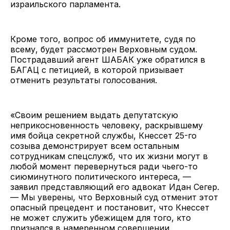
израильского парламента.
Кроме того, вопрос об иммунитете, судя по
всему, будет рассмотрен Верховным судом.
Пострадавший агент ШАБАК уже обратился в
БАГАЦ с петицией, в которой призывает
отменить результаты голосования.
«Своим решением выдать депутатскую
неприкосновенность человеку, раскрывшему
имя бойца секретной службы, Кнессет 25-го
созыва демонстрирует всем остальным
сотрудникам спецслужб, что их жизни могут в
любой момент перевернуться ради чьего-то
сиюминутного политического интереса, —
заявил представляющий его адвокат Идан Сегер.
— Мы уверены, что Верховный суд отменит этот
опасный прецедент и постановит, что Кнессет
не может служить убежищем для того, кто
признался в намеренном совершении