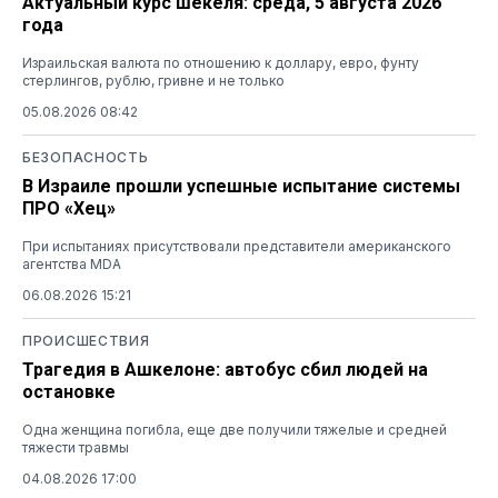
Актуальный курс шекеля: среда, 5 августа 2026
года
Израильская валюта по отношению к доллару, евро, фунту
стерлингов, рублю, гривне и не только
05.08.2026 08:42
БЕЗОПАСНОСТЬ
В Израиле прошли успешные испытание системы
ПРО «Хец»
При испытаниях присутствовали представители американского
агентства MDA
06.08.2026 15:21
ПРОИСШЕСТВИЯ
Трагедия в Ашкелоне: автобус сбил людей на
остановке
Одна женщина погибла, еще две получили тяжелые и средней
тяжести травмы
04.08.2026 17:00