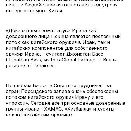
лицо, и бездействие аятолл ставит под угрозу
интересы самого Китая.
«Доказательством статуса Ирана как
доверенного лица Пекина является постоянный
поток как китайского оружия в Иран, так и
китайских компонентов для собственного
оружия Ирана, - считает Джонатан Басс
(Jonathan Bass) из InfraGlobal Partners. - Все в
регионе это знают».
По словам Басса, в Совете сотрудничества
стран Персидского залива очень обеспокоены
потоком китайского оружия Ирану и его
«прокси». Сегодня все три основные доверенные
группы Ирана - ХАМАС, «Хизбалла» и хуситы -
воюют китайским оружием.