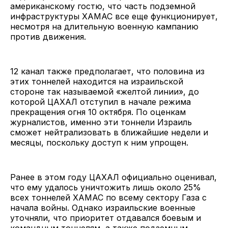
американскому гостю, что часть подземной
инфраструктуры ХАМАС все еще функционирует,
несмотря на длительную военную кампанию
против движения.
12 канал также предполагает, что половина из
этих тоннелей находится на израильской
стороне так называемой «желтой линии», до
которой ЦАХАЛ отступил в начале режима
прекращения огня 10 октября. По оценкам
журналистов, именно эти тоннели Израиль
сможет нейтрализовать в ближайшие недели и
месяцы, поскольку доступ к ним упрощен.
Ранее в этом году ЦАХАЛ официально оценивал,
что ему удалось уничтожить лишь около 25%
всех тоннелей ХАМАС по всему сектору Газа с
начала войны. Однако израильские военные
уточняли, что приоритет отдавался боевым и
командным тоннелям, а также подземным