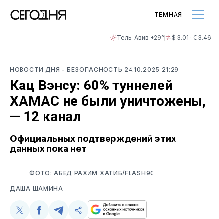
ТЕМНАЯ
Тель-Авив +29°
$ 3.01 · € 3.46
НОВОСТИ ДНЯ
- БЕЗОПАСНОСТЬ
24.10.2025 21:29
Кац Вэнсу: 60% туннелей
ХАМАС не были уничтожены,
— 12 канал
Официальных подтверждений этих
данных пока нет
ФОТО: АБЕД РАХИМ ХАТИБ/FLASH90
ДАША ШАМИНА
Поделиться
Поделиться
Поделиться
Скопируйте