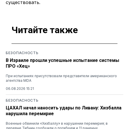
существовать.
Читайте также
БЕЗОПАСНОСТЬ
В Израиле прошли успешные испытание системы
ПРО «Хец»
При испытаниях присутствовали представители американского
агентства MDA
06.08.2026 15:21
БЕЗОПАСНОСТЬ
ЦАХАЛ начал наносить удары по Ливану: Хизбалла
нарушила перемирие
Военные обвинили «Хизбаллу» в нарушении перемирия; в
деревне Тибнин сообщили о погибшем и 11 раненых