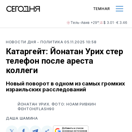
ТЕМНАЯ
Тель-Авив +29°
$ 3.01 · € 3.46
НОВОСТИ ДНЯ
- ПОЛИТИКА
05.11.2025 10:58
Катаргейт: Йонатан Урих стер
телефон после ареста
коллеги
Новый поворот в одном из самых громких
израильских расследований
ЙОНАТАН УРИХ. ФОТО: НОАМ РИВКИН
ФЕНТОН/FLASH90
ДАША ШАМИНА