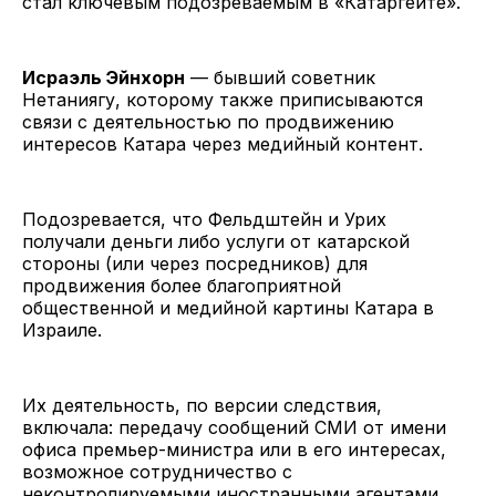
стал ключевым подозреваемым в «Катаргейте».
Исраэль Эйнхорн
— бывший советник
Нетаниягу, которому также приписываются
связи с деятельностью по продвижению
интересов Катара через медийный контент.
Подозревается, что Фельдштейн и Урих
получали деньги либо услуги от катарской
стороны (или через посредников) для
продвижения более благоприятной
общественной и медийной картины Катара в
Израиле.
Их деятельность, по версии следствия,
включала: передачу сообщений СМИ от имени
офиса премьер-министра или в его интересах,
возможное сотрудничество с
неконтролируемыми иностранными агентами.