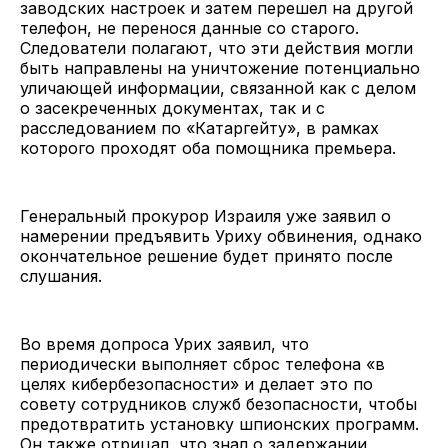
заводских настроек и затем перешел на другой
телефон, не перенося данные со старого.
Следователи полагают, что эти действия могли
быть направлены на уничтожение потенциально
уличающей информации, связанной как с делом
о засекреченных документах, так и с
расследованием по «Катаргейту», в рамках
которого проходят оба помощника премьера.
Генеральный прокурор Израиля уже заявил о
намерении предъявить Уриху обвинения, однако
окончательное решение будет принято после
слушания.
Во время допроса Урих заявил, что
периодически выполняет сброс телефона «в
целях кибербезопасности» и делает это по
совету сотрудников служб безопасности, чтобы
предотвратить установку шпионских программ.
Он также отрицал, что знал о задержании