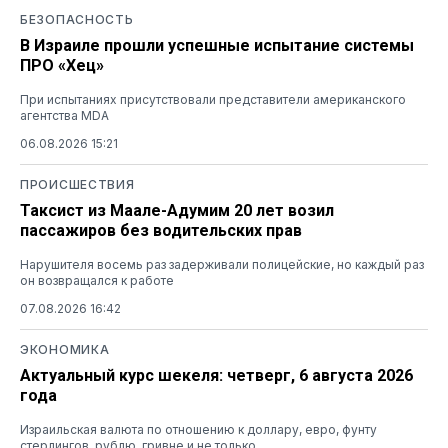
БЕЗОПАСНОСТЬ
В Израиле прошли успешные испытание системы
ПРО «Хец»
При испытаниях присутствовали представители американского
агентства MDA
06.08.2026 15:21
ПРОИСШЕСТВИЯ
Таксист из Маале-Адумим 20 лет возил
пассажиров без водительских прав
Нарушителя восемь раз задерживали полицейские, но каждый раз
он возвращался к работе
07.08.2026 16:42
ЭКОНОМИКА
Актуальный курс шекеля: четверг, 6 августа 2026
года
Израильская валюта по отношению к доллару, евро, фунту
стерлингов, рублю, гривне и не только