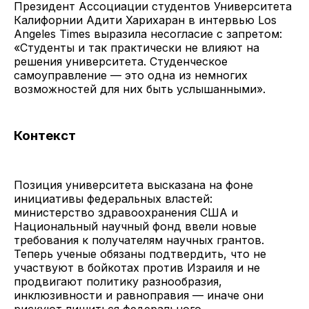
Президент Ассоциации студентов Университета
Калифорнии Адити Харихаран в интервью Los
Angeles Times выразила несогласие с запретом:
«Студенты и так практически не влияют на
решения университета. Студенческое
самоуправление — это одна из немногих
возможностей для них быть услышанными».
Контекст
Позиция университета высказана на фоне
инициативы федеральных властей:
министерство здравоохранения США и
Национальный научный фонд ввели новые
требования к получателям научных грантов.
Теперь ученые обязаны подтвердить, что не
участвуют в бойкотах против Израиля и не
продвигают политику разнообразия,
инклюзивности и равноправия — иначе они
рискуют лишиться федерального