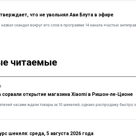
утверждает, что не увольнял Ави Блута в эфире
назвал скандал вокруг его слов в программе 14 канала «частью антипра
е читаемые
Я
а сорвали открытие магазина Xiaomi в Ришон-ле-Ционе
ателей часами ждали товары за 10 шекелей, однако распродажу быстро 
рс шекеля: среда, 5 августа 2026 года