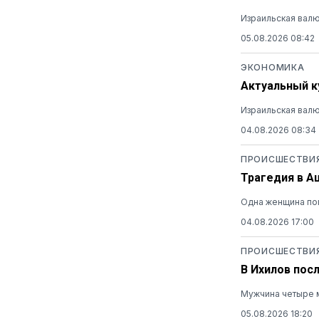
Израильская валю
05.08.2026 08:42
ЭКОНОМИКА
Актуальный ку
Израильская валю
04.08.2026 08:34
ПРОИСШЕСТВИ
Трагедия в А
Одна женщина пог
04.08.2026 17:00
ПРОИСШЕСТВИ
В Ихилов пос
Мужчина четыре м
05.08.2026 18:20