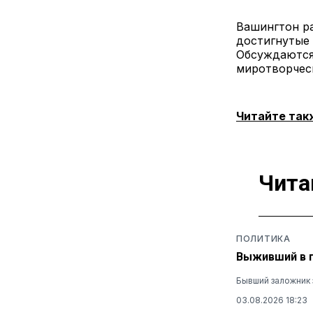
Вашингтон ра
достигнутые 
Обсуждаются
миротворческ
Читайте так
Чита
ПОЛИТИКА
Выживший в п
Бывший заложник 
03.08.2026 18:23