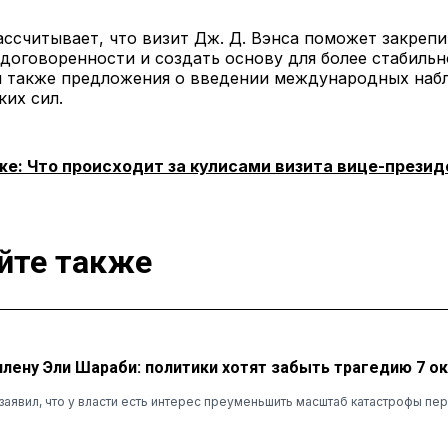
ссчитывает, что визит Дж. Д. Вэнса поможет закрепи
договоренности и создать основу для более стабильн
 также предложения о введении международных наб
их сил.
же: Что происходит за кулисами визита вице-прези
йте также
лену Эли Шараби: политики хотят забыть трагедию 7 о
заявил, что у власти есть интерес преуменьшить масштаб катастрофы п