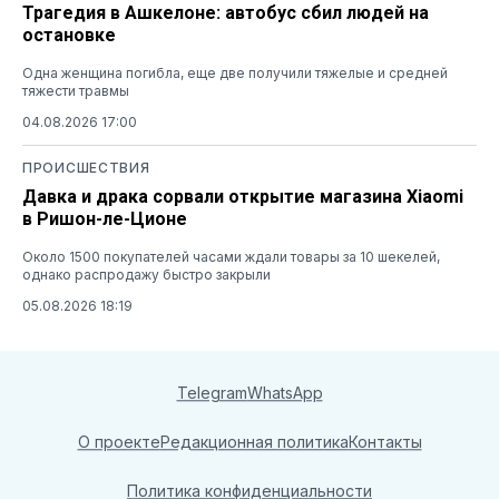
Трагедия в Ашкелоне: автобус сбил людей на
остановке
Одна женщина погибла, еще две получили тяжелые и средней
тяжести травмы
04.08.2026 17:00
ПРОИСШЕСТВИЯ
Давка и драка сорвали открытие магазина Xiaomi
в Ришон-ле-Ционе
Около 1500 покупателей часами ждали товары за 10 шекелей,
однако распродажу быстро закрыли
05.08.2026 18:19
Telegram
WhatsApp
О проекте
Редакционная политика
Контакты
Политика конфиденциальности