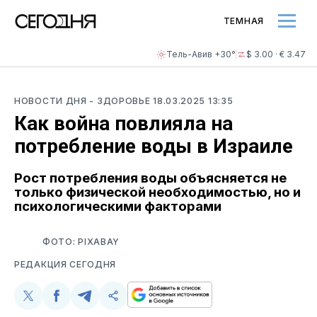
ТЕМНАЯ
Тель-Авив +30°
$ 3.00 · € 3.47
НОВОСТИ ДНЯ
- ЗДОРОВЬЕ
18.03.2025 13:35
Как война повлияла на
потребление воды в Израиле
Рост потребления воды объясняется не
только физической необходимостью, но и
психологическими факторами
ФОТО: PIXABAY
РЕДАКЦИЯ СЕГОДНЯ
Поделиться
Поделиться
Поделиться
Скопируйте
у
в
в
и