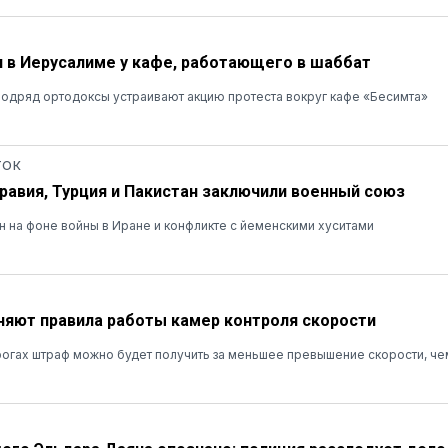
 в Иерусалиме у кафе, работающего в шаббат
одряд ортодоксы устраивают акцию протеста вокруг кафе «Бесимта»
ТОК
равия, Турция и Пакистан заключили военный союз
 на фоне войны в Иране и конфликте с йеменскими хуситами
няют правила работы камер контроля скорости
огах штраф можно будет получить за меньшее превышение скорости, ч