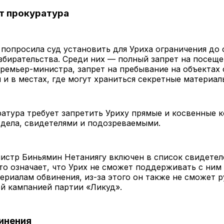
т прокуратура
попросила суд установить для Уриха ограничения до
збирательства. Среди них — полный запрет на посещ
ремьер-министра, запрет на пребывание на объектах
 и в местах, где могут храниться секретные материал
атура требует запретить Уриху прямые и косвенные к
 дела, свидетелями и подозреваемыми.
истр Биньямин Нетаниягу включен в список свидетел
то означает, что Урих не сможет поддерживать с ним 
ериалам обвинения, из-за этого он также не сможет 
й кампанией партии «Ликуд».
инения