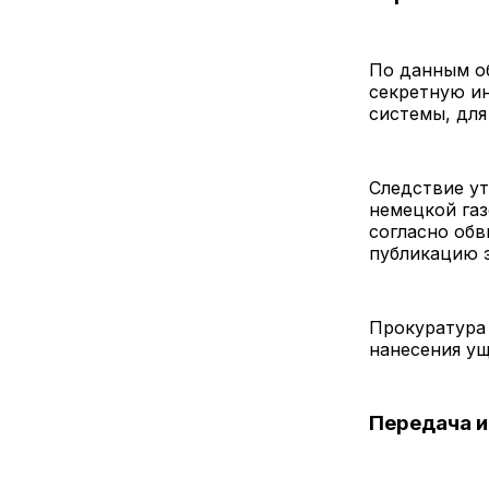
По данным о
секретную и
системы, для
Следствие ут
немецкой газ
согласно обв
публикацию э
Прокуратура 
нанесения ущ
Передача 