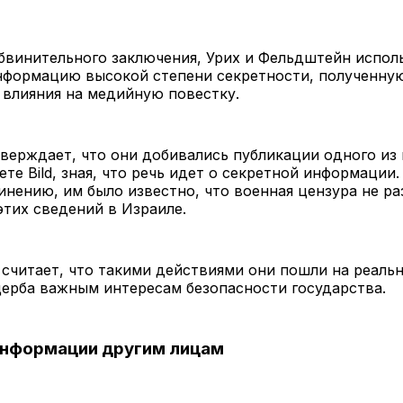
бвинительного заключения, Урих и Фельдштейн испол
нформацию высокой степени секретности, полученную
 влияния на медийную повестку.
верждает, что они добивались публикации одного из
ете Bild, зная, что речь идет о секретной информации.
инению, им было известно, что военная цензура не р
тих сведений в Израиле.
считает, что такими действиями они пошли на реаль
ерба важным интересам безопасности государства.
информации другим лицам