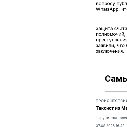
вопросу публ
WhatsApp, чт
Защита счита
полномочий,
преступления
заявили, что
заключения.
Самы
ПРОИСШЕСТВИ
Таксист из М
Нарушителя восем
07.08.2026 16:42