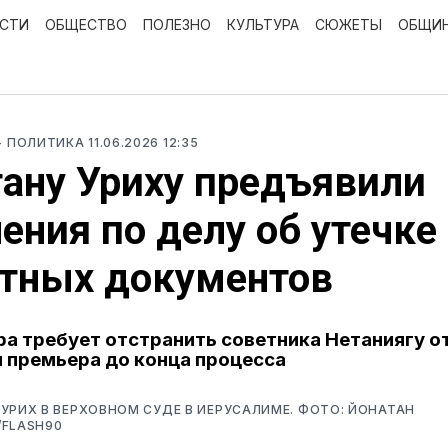
ОСТИ
ОБЩЕСТВО
ПОЛЕЗНО
КУЛЬТУРА
СЮЖЕТЫ
ОБЩИ
- ПОЛИТИКА
11.06.2026 12:35
ану Уриху предъявили
ения по делу об утечке
етных документов
а требует отстранить советника Нетаниягу о
 премьера до конца процесса
УРИХ В ВЕРХОВНОМ СУДЕ В ИЕРУСАЛИМЕ. ФОТО: ЙОНАТАН
/FLASH90