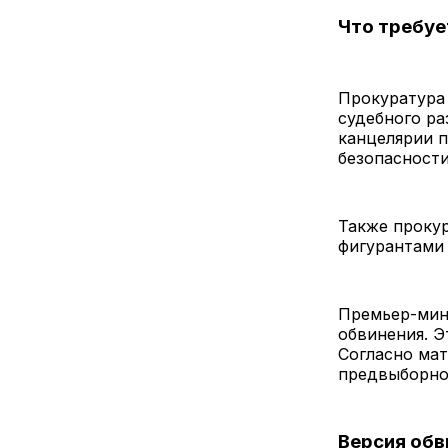
Что требуе
Прокуратура 
судебного ра
канцелярии п
безопасности
Также прокур
фигурантами
Премьер-мин
обвинения. Э
Согласно мат
предвыборно
Версия обв