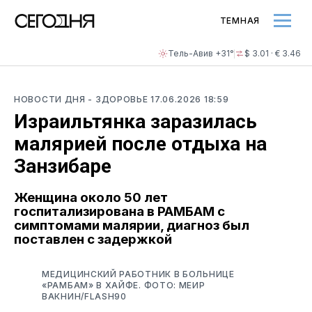
ТЕМНАЯ
Тель-Авив +31°
$ 3.01 · € 3.46
НОВОСТИ ДНЯ
- ЗДОРОВЬЕ
17.06.2026 18:59
Израильтянка заразилась
малярией после отдыха на
Занзибаре
Женщина около 50 лет
госпитализирована в РАМБАМ с
симптомами малярии, диагноз был
поставлен с задержкой
МЕДИЦИНСКИЙ РАБОТНИК В БОЛЬНИЦЕ
«РАМБАМ» В ХАЙФЕ. ФОТО: МЕИР
ВАКНИН/FLASH90