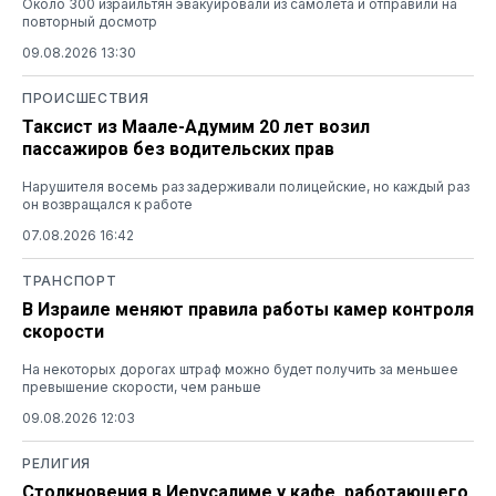
Около 300 израильтян эвакуировали из самолета и отправили на
повторный досмотр
09.08.2026 13:30
ПРОИСШЕСТВИЯ
Таксист из Маале-Адумим 20 лет возил
пассажиров без водительских прав
Нарушителя восемь раз задерживали полицейские, но каждый раз
он возвращался к работе
07.08.2026 16:42
ТРАНСПОРТ
В Израиле меняют правила работы камер контроля
скорости
На некоторых дорогах штраф можно будет получить за меньшее
превышение скорости, чем раньше
09.08.2026 12:03
РЕЛИГИЯ
Столкновения в Иерусалиме у кафе, работающего