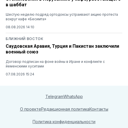
в шаббат
Шестую неделю подряд ортодоксы устраивают акцию протеста
вокруг кафе «Бесимта»
08.08.2026 14:10
БЛИЖНИЙ ВОСТОК
Саудовская Аравия, Турция и Пакистан заключили
военный союз
Договор подписан на фоне войны в Иране и конфликте с
йеменскими хуситами
07.08.2026 15:24
Telegram
WhatsApp
О проекте
Редакционная политика
Контакты
Политика конфиденциальности