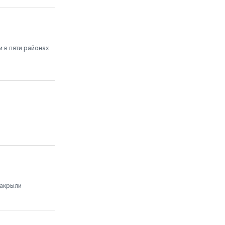
 в пяти районах
закрыли