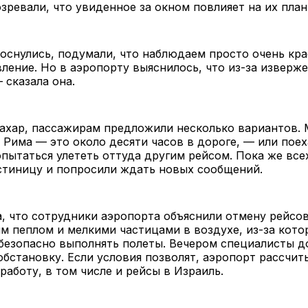
зревали, что увиденное за окном повлияет на их план
оснулись, подумали, что наблюдаем просто очень кр
ление. Но в аэропорту выяснилось, что из-за изверж
 сказала она.
ахар, пассажирам предложили несколько вариантов.
 Рима — это около десяти часов в дороге, — или поех
пытаться улететь оттуда другим рейсом. Пока же все
стиницу и попросили ждать новых сообщений.
, что сотрудники аэропорта объяснили отмену рейсо
м пеплом и мелкими частицами в воздухе, из-за кото
безопасно выполнять полеты. Вечером специалисты 
обстановку. Если условия позволят, аэропорт рассчит
работу, в том числе и рейсы в Израиль.