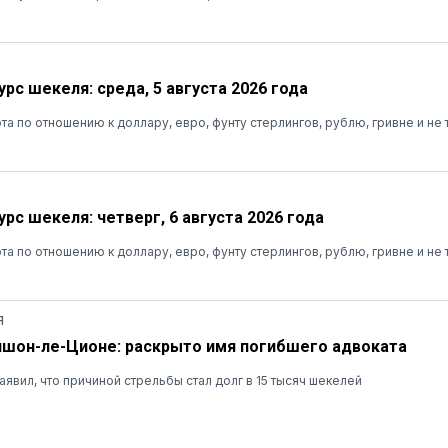
рс шекеля: среда, 5 августа 2026 года
та по отношению к доллару, евро, фунту стерлингов, рублю, гривне и не 
рс шекеля: четверг, 6 августа 2026 года
та по отношению к доллару, евро, фунту стерлингов, рублю, гривне и не 
Я
ишон-ле-Ционе: раскрыто имя погибшего адвоката
явил, что причиной стрельбы стал долг в 15 тысяч шекелей