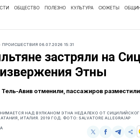
ОСТИ
ОБЩЕСТВО
ПОЛЕЗНО
КУЛЬТУРА
СЮЖЕТЫ
ОБЩИ
- ПРОИСШЕСТВИЯ
06.07.2026 15:31
льтяне застряли на Си
 извержения Этны
r в Тель-Авив отменили, пассажиров разместили
НИМАЕТСЯ НАД ВУЛКАНОМ ЭТНА НЕДАЛЕКО ОТ СИЦИЛИЙСКО
АТАНИЯ, ИТАЛИЯ. 2019 ГОД. ФОТО: SALVATORE ALLEGRA/AP
ВА
Поделиться
Поделиться
Поделит
Ско