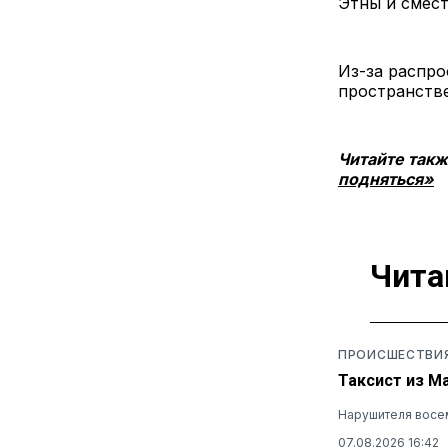
Этны и смест
Из-за распро
пространстве
Читайте так
подняться»
Чита
ПРОИСШЕСТВИ
Таксист из М
Нарушителя восем
07.08.2026 16:42