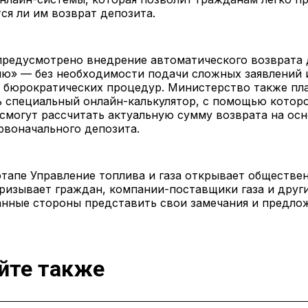
ся ли им возврат депозита.
 предусмотрено внедрение автоматического возврата
ию» — без необходимости подачи сложных заявлений 
 бюрократических процедур. Министерство также пл
ь специальный онлайн-калькулятор, с помощью котор
смогут рассчитать актуальную сумму возврата на ос
рвоначального депозита.
тапе Управление топлива и газа открывает обществе
ризывает граждан, компании-поставщики газа и друг
нные стороны представить свои замечания и предло
йте также