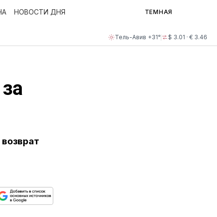
НА
НОВОСТИ ДНЯ
ТЕМНАЯ
Тель-Авив +31°
$ 3.01 · € 3.46
 за
 возврат
ься
пируйте