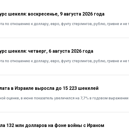
рс шекеля: воскресенье, 9 августа 2026 года
та по отношению к доллару, евро, фунту стерлингов, рублю, гривне и не 
рс шекеля: четверг, 6 августа 2026 года
та по отношению к доллару, евро, фунту стерлингов, рублю, гривне и не 
лата в Израиле выросла до 15 223 шекелей
ой оценке, в июне показатель увеличился на 7,7% в годовом выражении
ала 132 млн долларов на фоне войны с Ираном