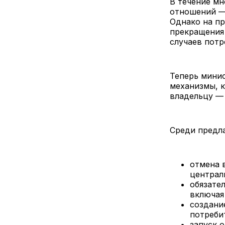
В течение мн
отношений — 
Однако на пр
прекращения 
случаев потр
Теперь минис
механизмы, к
владельцу — 
Среди предл
отмена 
централ
обязате
включая
создани
потреби
запуск 