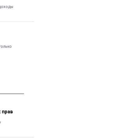
 доходы
только
 прав
е