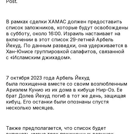
Post.
В рамках сделки ХАМАС должен предоставить
список заложников, которые будут освобождены
в субботу, около 16:00. Израиль настаивает на
включении в этот список 29-летней Арбель
Йехуд. По данным разведки, она удерживается в
Хан-Юнисе группировкой салафитов, связанной
с «Исламским джихадом».
7 октября 2023 года Арбель Йехуд
была похищенна вместе со своим возлюбленным
Ариэлем Кунио из их дома в кибуце Нир-Оз. Ее
брат Долев Йехуд погиб в тот же день, защищая
кибуц. Его останки были опознаны спустя
несколько месяцев.
Также предполагается, что список будет
включать имена трех похищенных девушек-