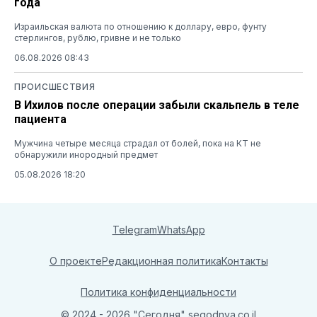
года
Израильская валюта по отношению к доллару, евро, фунту
стерлингов, рублю, гривне и не только
06.08.2026 08:43
ПРОИСШЕСТВИЯ
В Ихилов после операции забыли скальпель в теле
пациента
Мужчина четыре месяца страдал от болей, пока на КТ не
обнаружили инородный предмет
05.08.2026 18:20
Telegram
WhatsApp
О проекте
Редакционная политика
Контакты
Политика конфиденциальности
© 2024 - 2026 "Сегодня"
segodnya.co.il