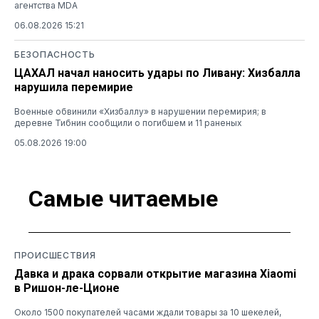
агентства MDA
06.08.2026 15:21
БЕЗОПАСНОСТЬ
ЦАХАЛ начал наносить удары по Ливану: Хизбалла
нарушила перемирие
Военные обвинили «Хизбаллу» в нарушении перемирия; в
деревне Тибнин сообщили о погибшем и 11 раненых
05.08.2026 19:00
Самые читаемые
ПРОИСШЕСТВИЯ
Давка и драка сорвали открытие магазина Xiaomi
в Ришон-ле-Ционе
Около 1500 покупателей часами ждали товары за 10 шекелей,