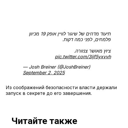
תיעוד מדהים של שיגור לוויין אופק 19 מכיוון
פלמחים, לפני כמה דקות.
ציוץ מאושר צנזורה.
pic.twitter.com/3ijf5yxvvh
— Josh Breiner (@JoshBreiner)
September 2, 2025
Из соображений безопасности власти держали
запуск в секрете до его завершения.
Читайте также