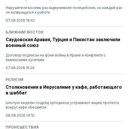
Нарушителя восемь раз задерживали полицейские, но каждый раз
он возвращался к работе
07.08.2026 16:42
БЛИЖНИЙ ВОСТОК
Саудовская Аравия, Турция и Пакистан заключили
военный союз
Договор подписан на фоне войны в Иране и конфликте с
йеменскими хуситами
07.08.2026 15:24
РЕЛИГИЯ
Столкновения в Иерусалиме у кафе, работающего
в шаббат
Шестую неделю подряд ортодоксы устраивают акцию протеста
вокруг кафе «Бесимта»
08.08.2026 14:10
ПРОИСШЕСТВИЯ