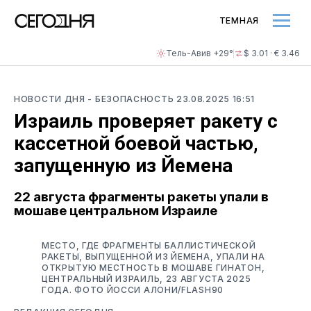
ТЕМНАЯ
Тель-Авив +29°
$ 3.01 · € 3.46
НОВОСТИ ДНЯ
- БЕЗОПАСНОСТЬ
23.08.2025 16:51
Израиль проверяет ракету с
кассетной боевой частью,
запущенную из Йемена
22 августа фрагменты ракеты упали в
мошаве центральном Израиле
МЕСТО, ГДЕ ФРАГМЕНТЫ БАЛЛИСТИЧЕСКОЙ
РАКЕТЫ, ВЫПУЩЕННОЙ ИЗ ЙЕМЕНА, УПАЛИ НА
ОТКРЫТУЮ МЕСТНОСТЬ В МОШАВЕ ГИНАТОН,
ЦЕНТРАЛЬНЫЙ ИЗРАИЛЬ, 23 АВГУСТА 2025
ГОДА. ФОТО ЙОССИ АЛОНИ/FLASH90