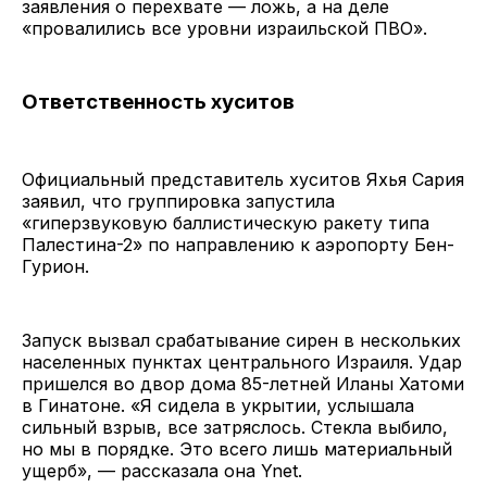
заявления о перехвате — ложь, а на деле
«провалились все уровни израильской ПВО».
Ответственность хуситов
Официальный представитель хуситов Яхья Сария
заявил, что группировка запустила
«гиперзвуковую баллистическую ракету типа
Палестина-2» по направлению к аэропорту Бен-
Гурион.
Запуск вызвал срабатывание сирен в нескольких
населенных пунктах центрального Израиля. Удар
пришелся во двор дома 85-летней Иланы Хатоми
в Гинатоне. «Я сидела в укрытии, услышала
сильный взрыв, все затряслось. Стекла выбило,
но мы в порядке. Это всего лишь материальный
ущерб», — рассказала она Ynet.