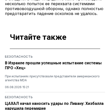
несколько попыток ее перехвата системами
противовоздушной обороны, однако полностью
предотвратить падение осколков не удалось.
Читайте также
БЕЗОПАСНОСТЬ
В Израиле прошли успешные испытание системы
ПРО «Хец»
При испытаниях присутствовали представители американского
агентства MDA
06.08.2026 15:21
БЕЗОПАСНОСТЬ
ЦАХАЛ начал наносить удары по Ливану: Хизбалла
нарушила перемирие