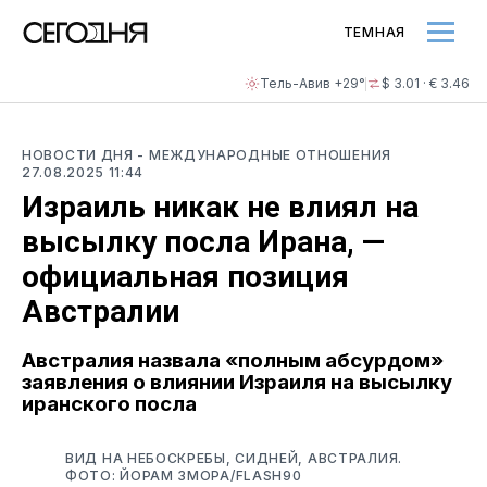
ТЕМНАЯ
Тель-Авив +29°
$ 3.01 · € 3.46
НОВОСТИ ДНЯ
- МЕЖДУНАРОДНЫЕ ОТНОШЕНИЯ
27.08.2025 11:44
Израиль никак не влиял на
высылку посла Ирана, —
официальная позиция
Австралии
Австралия назвала «полным абсурдом»
заявления о влиянии Израиля на высылку
иранского посла
ВИД НА НЕБОСКРЕБЫ, СИДНЕЙ, АВСТРАЛИЯ.
ФОТО: ЙОРАМ ЗМОРА/FLASH90