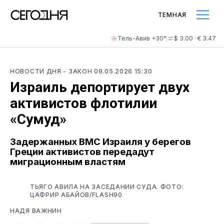
ТЕМНАЯ
Тель-Авив +30°
$ 3.00 · € 3.47
НОВОСТИ ДНЯ
- ЗАКОН
09.05.2026 15:30
Израиль депортирует двух
активистов флотилии
«Сумуд»
Задержанных ВМС Израиля у берегов
Греции активистов передадут
миграционным властям
ТЬЯГО АВИЛА НА ЗАСЕДАНИИ СУДА. ФОТО:
ЦАФРИР АБАЙОВ/FLASH90
НАДЯ ВАЖНИН