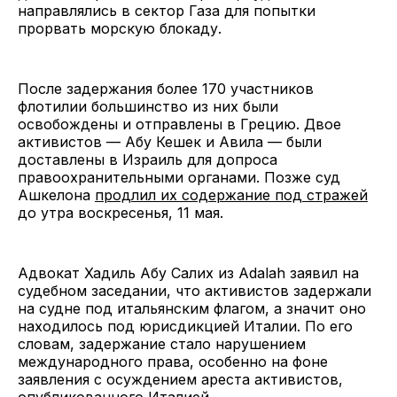
направлялись в сектор Газа для попытки
прорвать морскую блокаду.
После задержания более 170 участников
флотилии большинство из них были
освобождены и отправлены в Грецию.
Двое
активистов — Абу Кешек и Авила — были
доставлены в Израиль для допроса
правоохранительными органами. Позже суд
Ашкелона
продлил их содержание под стражей
до утра воскресенья, 11 мая.
Адвокат Хадиль Абу Салих из Adalah заявил на
судебном заседании, что активистов задержали
на судне под итальянским флагом, а значит оно
находилось под юрисдикцией Италии. По его
словам, задержание стало нарушением
международного права, особенно на фоне
заявления с осуждением ареста активистов,
опубликованного Италией.