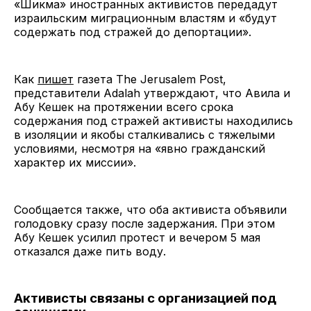
«Шикма» иностранных активистов передадут
израильским миграционным властям и «будут
содержать под стражей до депортации».
Как
пишет
газета The Jerusalem Post,
представители Adalah утверждают, что Авила и
Абу Кешек на протяжении всего срока
содержания под стражей активисты находились
в изоляции и якобы сталкивались с тяжелыми
условиями, несмотря на «явно гражданский
характер их миссии».
Сообщается также, что оба активиста объявили
голодовку сразу после задержания. При этом
Абу Кешек усилил протест и вечером 5 мая
отказался даже пить воду.
Активисты связаны с организацией под