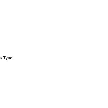
в Тува-