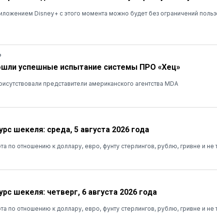
ложением Disney+ с этого момента можно будет без ограничений польз
Ь
ошли успешные испытание системы ПРО «Хец»
рисутствовали представители американского агентства MDA
рс шекеля: среда, 5 августа 2026 года
та по отношению к доллару, евро, фунту стерлингов, рублю, гривне и не 
рс шекеля: четверг, 6 августа 2026 года
та по отношению к доллару, евро, фунту стерлингов, рублю, гривне и не 