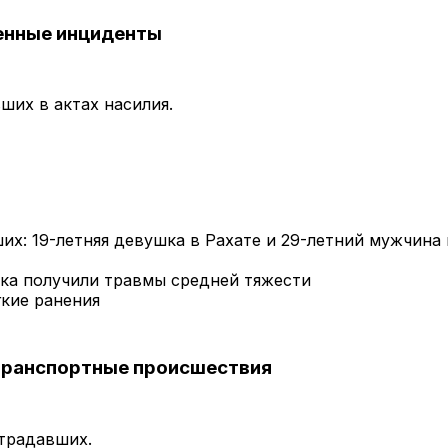
енные инциденты
ших в актах насилия.
их: 19-летняя девушка в Рахате и 29-летний мужчина 
ека получили травмы средней тяжести
гкие ранения
ранспортные происшествия
страдавших.