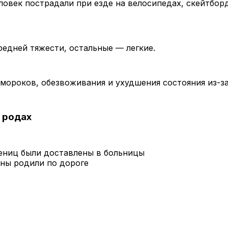
ловек пострадали при езде на велосипедах, скейтбор
редней тяжести, остальные — легкие.
бмороков, обезвоживания и ухудшения состояния из-за
 родах
ениц были доставлены в больницы
ны родили по дороге