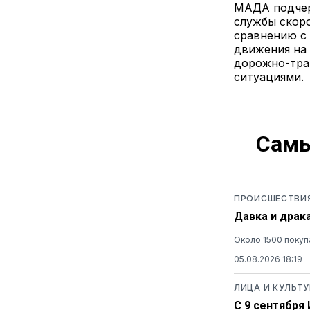
МАДА подчер
службы скор
сравнению с
движения на 
дорожно-тра
ситуациями.
Самы
ПРОИСШЕСТВИ
Давка и драк
Около 1500 покуп
05.08.2026 18:19
ЛИЦА И КУЛЬТУ
С 9 сентября