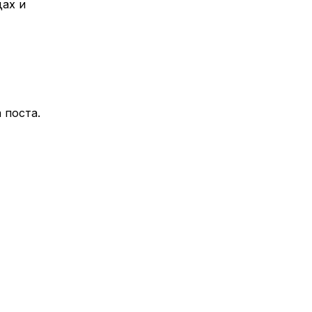
дах и
 поста.