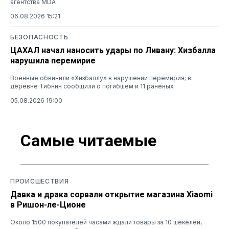
агентства MDA
06.08.2026 15:21
БЕЗОПАСНОСТЬ
ЦАХАЛ начал наносить удары по Ливану: Хизбалла
нарушила перемирие
Военные обвинили «Хизбаллу» в нарушении перемирия; в
деревне Тибнин сообщили о погибшем и 11 раненых
05.08.2026 19:00
Самые читаемые
ПРОИСШЕСТВИЯ
Давка и драка сорвали открытие магазина Xiaomi
в Ришон-ле-Ционе
Около 1500 покупателей часами ждали товары за 10 шекелей,