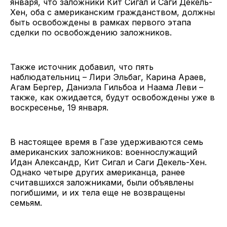
января, что заложники Кит Сигал и Саги Декель-
Хен, оба с американским гражданством, должны
быть освобождены в рамках первого этапа
сделки по освобождению заложников.
Также источник добавил, что пять
наблюдательниц – Лири Эльбаг, Карина Араев,
Агам Бергер, Даниэла Гильбоа и Наама Леви –
также, как ожидается, будут освобождены уже в
воскресенье, 19 января.
В настоящее время в Газе удерживаются семь
американских заложников: военнослужащий
Идан Александр, Кит Сигал и Саги Декель-Хен.
Однако четыре других американца, ранее
считавшихся заложниками, были объявлены
погибшими, и их тела еще не возвращены
семьям.