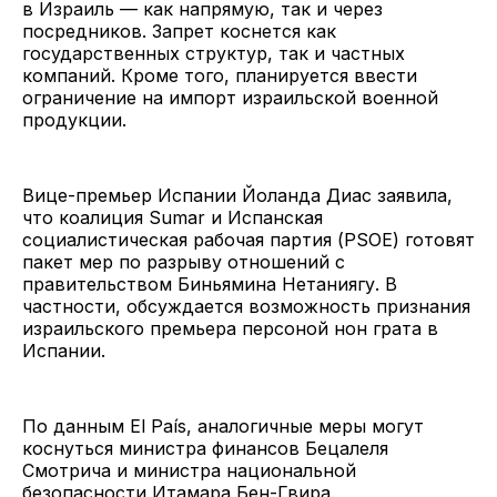
в Израиль — как напрямую, так и через
посредников. Запрет коснется как
государственных структур, так и частных
компаний. Кроме того, планируется ввести
ограничение на импорт израильской военной
продукции.
Вице-премьер Испании Йоланда Диас заявила,
что коалиция Sumar и Испанская
социалистическая рабочая партия (PSOE) готовят
пакет мер по разрыву отношений с
правительством Биньямина Нетаниягу. В
частности, обсуждается возможность признания
израильского премьера персоной нон грата в
Испании.
По данным El País, аналогичные меры могут
коснуться министра финансов Бецалеля
Смотрича и министра национальной
безопасности Итамара Бен-Гвира.