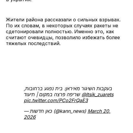
Жители района рассказали о сильных взрывах.
По их словам, в некоторых случаях ракеты не
сдетонировали полностью. Именно это, как
считают очевидцы, позволило избежать более
тяжелых последствий.
בעקבות השיגור מאיראן: בית נפגע ברחובות,
שריפה פרצה במקום | תיעוד
@Itsik_zuarets
pic.twitter.com/PCo2FrQaE3
— כאן חדשות (@kann_news)
March 20,
2026