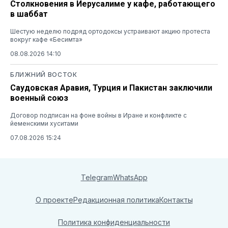
Столкновения в Иерусалиме у кафе, работающего
в шаббат
Шестую неделю подряд ортодоксы устраивают акцию протеста
вокруг кафе «Бесимта»
08.08.2026 14:10
БЛИЖНИЙ ВОСТОК
Саудовская Аравия, Турция и Пакистан заключили
военный союз
Договор подписан на фоне войны в Иране и конфликте с
йеменскими хуситами
07.08.2026 15:24
Telegram
WhatsApp
О проекте
Редакционная политика
Контакты
Политика конфиденциальности