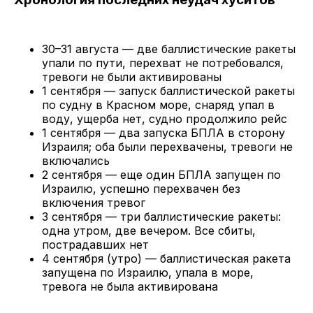
30–31 августа — две баллистические ракеты
упали по пути, перехват не потребовался,
тревоги не были активированы
1 сентября — запуск баллистической ракеты
по судну в Красном море, снаряд упал в
воду, ущерба нет, судно продолжило рейс
1 сентября — два запуска БПЛА в сторону
Израиля; оба были перехвачены, тревоги не
включались
2 сентября — еще один БПЛА запущен по
Израилю, успешно перехвачен без
включения тревог
3 сентября — три баллистические ракеты:
одна утром, две вечером. Все сбиты,
пострадавших нет
4 сентября (утро) — баллистическая ракета
запущена по Израилю, упала в море,
тревога не была активирована