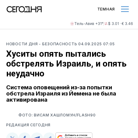
ТЕМНАЯ
Тель-Авив +31°
$ 3.01 · € 3.46
НОВОСТИ ДНЯ
- БЕЗОПАСНОСТЬ
04.09.2025 07:05
Хуситы опять пытались
обстрелять Израиль, и опять
неудачно
Система оповещений из-за попытки
обстрела Израиля из Йемена не была
активирована
ФОТО: ВИСАМ ХАШЛОМУН/FLASH90
РЕДАКЦИЯ СЕГОДНЯ