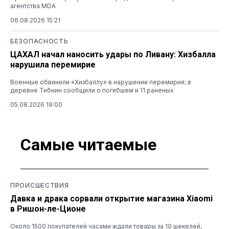
агентства MDA
06.08.2026 15:21
БЕЗОПАСНОСТЬ
ЦАХАЛ начал наносить удары по Ливану: Хизбалла
нарушила перемирие
Военные обвинили «Хизбаллу» в нарушении перемирия; в
деревне Тибнин сообщили о погибшем и 11 раненых
05.08.2026 19:00
Самые читаемые
ПРОИСШЕСТВИЯ
Давка и драка сорвали открытие магазина Xiaomi
в Ришон-ле-Ционе
Около 1500 покупателей часами ждали товары за 10 шекелей,