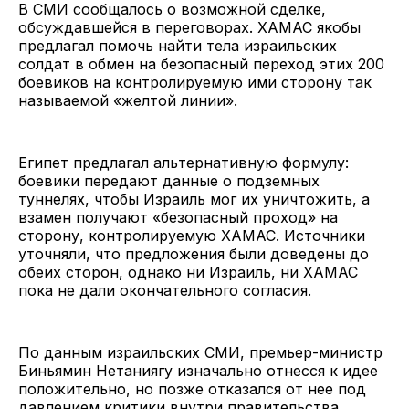
В СМИ сообщалось о возможной сделке,
обсуждавшейся в переговорах. ХАМАС якобы
предлагал помочь найти тела израильских
солдат в обмен на безопасный переход этих 200
боевиков на контролируемую ими сторону так
называемой «желтой линии».
Египет предлагал альтернативную формулу:
боевики передают данные о подземных
туннелях, чтобы Израиль мог их уничтожить, а
взамен получают «безопасный проход» на
сторону, контролируемую ХАМАС. Источники
уточняли, что предложения были доведены до
обеих сторон, однако ни Израиль, ни ХАМАС
пока не дали окончательного согласия.
По данным израильских СМИ, премьер-министр
Биньямин Нетаниягу изначально отнесся к идее
положительно, но позже отказался от нее под
давлением критики внутри правительства.