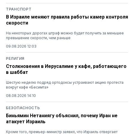
ТРАНСПОРТ
В Израиле меняют правила работы камер контроля
скорости
На некоторых дорогах штраф можно будет получить за меньшее
превышение скорости, чем раньше
09.08.2026 12:03
РЕЛИГИЯ
Столкновения в Иерусалиме у кафе, работающего
в шаббат
Шестую неделю подряд ортодоксы устраивают акцию протеста
вокруг кафе «Бесимта»
08.08.2026 14:10
БЕЗОПАСНОСТЬ
Биньямин Нетаниягу объяснил, почему Иран не
атакует Израиль
Кроме того, премьер-министр заявил, что Израиль отвергает