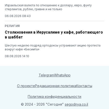
Израильская валюта по отношению к доллару, евро, фунту
стерлингов, рублю, гривне и не только
06.08.2026 08:43
РЕЛИГИЯ
Столкновения в Иерусалиме у кафе, работающего
в шаббат
Шестую неделю подряд ортодоксы устраивают акцию протеста
вокруг кафе «Бесимта»
08.08.2026 14:10
Telegram
WhatsApp
О проекте
Редакционная политика
Контакты
Политика конфиденциальности
© 2024 - 2026 "Сегодня"
segodnya.co.il