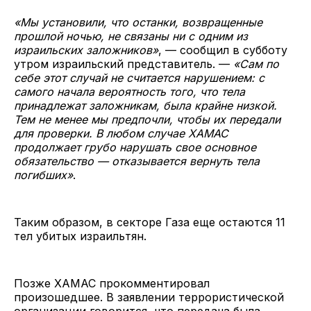
«Мы установили, что останки, возвращенные
прошлой ночью, не связаны ни с одним из
израильских заложников»
, — сообщил в субботу
утром израильский представитель. —
«Сам по
себе этот случай не считается нарушением: с
самого начала вероятность того, что тела
принадлежат заложникам, была крайне низкой.
Тем не менее мы предпочли, чтобы их передали
для проверки. В любом случае ХАМАС
продолжает грубо нарушать свое основное
обязательство — отказывается вернуть тела
погибших»
.
Таким образом, в секторе Газа еще остаются 11
тел убитых израильтян.
Позже ХАМАС прокомментировал
произошедшее. В заявлении террористической
организации говорится, что передача была