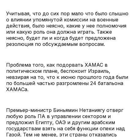
Учитывая, что до сих пор мало что было слышно
о влиянии упомянутой комиссии на военные
действия, было неясно, какие у нее полномочия
или какую роль она должна играть. Также
неясно, будет ли и когда будет предложена
резолюция по обсуждаемым вопросам.
Проблема того, как подорвать ХАМАС в
политическом плане, беспокоит Израиль,
невзирая на то, что к июню прошлого года были
по большей частью разгромлены 24 батальона
ХАМАСа.
Премьер-министр Биньямин Нетаниягу отверг
любую роль ПА в управлении сектором и
предложил Египту, ОАЭ и другим арабским
государствам взять на себя функции опеки над
Газой. Тем не менее, эти страны отказались