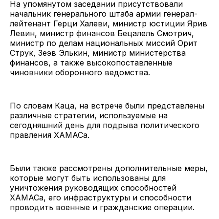
На упомянутом заседании присутствовали
начальник генерального штаба армии генерал-
лейтенант Герци Халеви, министр юстиции Ярив
Левин, министр финансов Бецалель Смотрич,
министр по делам национальных миссий Орит
Струк, Зеэв Элькин, министр министерства
финансов, а также высокопоставленные
чиновники оборонного ведомства.
По словам Каца, на встрече были представлены
различные стратегии, используемые на
сегодняшний день для подрыва политического
правления ХАМАСа.
Были также рассмотрены дополнительные меры,
которые могут быть использованы для
уничтожения руководящих способностей
ХАМАСа, его инфраструктуры и способности
проводить военные и гражданские операции.