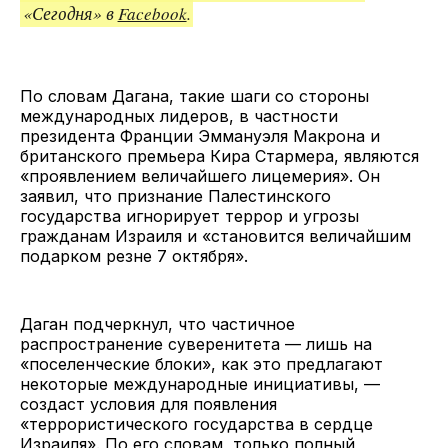
«Сегодня» в
Facebook
.
По словам Дагана, такие шаги со стороны
международных лидеров, в частности
президента Франции Эммануэля Макрона и
британского премьера Кира Стармера, являются
«проявлением величайшего лицемерия». Он
заявил, что признание Палестинского
государства игнорирует террор и угрозы
гражданам Израиля и «становится величайшим
подарком резне 7 октября».
Даган подчеркнул, что частичное
распространение суверенитета — лишь на
«поселенческие блоки», как это предлагают
некоторые международные инициативы, —
создаст условия для появления
«террористического государства в сердце
Израиля». По его словам, только полный