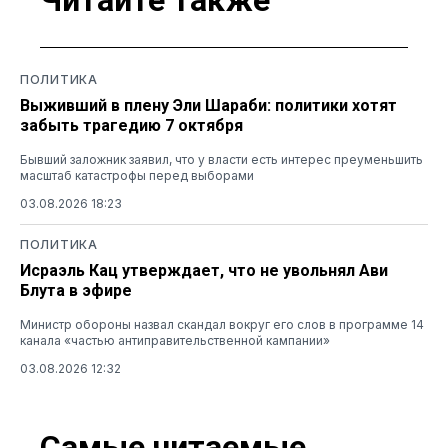
Читайте также
ПОЛИТИКА
Выживший в плену Эли Шараби: политики хотят
забыть трагедию 7 октября
Бывший заложник заявил, что у власти есть интерес преуменьшить
масштаб катастрофы перед выборами
03.08.2026 18:23
ПОЛИТИКА
Исраэль Кац утверждает, что не увольнял Ави
Блута в эфире
Министр обороны назвал скандал вокруг его слов в программе 14
канала «частью антиправительственной кампании»
03.08.2026 12:32
Самые читаемые