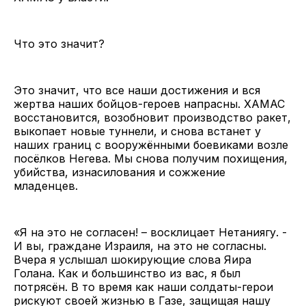
Что это значит?
Это значит, что все наши достижения и вся
жертва наших бойцов-героев напрасны. ХАМАС
восстановится, возобновит производство ракет,
выкопает новые туннели, и снова встанет у
наших границ с вооружёнными боевиками возле
посёлков Негева. Мы снова получим похищения,
убийства, изнасилования и сожжение
младенцев.
«Я на это не согласен! – восклицает Нетаниягу. -
И вы, граждане Израиля, на это не согласны.
Вчера я услышал шокирующие слова Яира
Голана. Как и большинство из вас, я был
потрясён. В то время как наши солдаты-герои
рискуют своей жизнью в Газе, защищая нашу