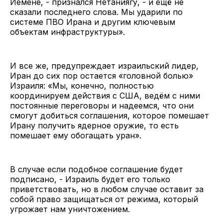
Йемене, - признался Нетаниягу, - и ещё не
сказали последнего слова. Мы ударили по
системе ПВО Ирана и другим ключевым
объектам инфраструктуры».
И все же, предупреждает израильский лидер,
Иран до сих пор остается «головной болью»
Израиля: «Мы, конечно, полностью
координируем действия с США, ведём с ними
постоянные переговоры и надеемся, что они
смогут добиться соглашения, которое помешает
Ирану получить ядерное оружие, то есть
помешает ему обогащать уран».
В случае если подобное соглашение будет
подписано, - Израиль будет его только
приветствовать, но в любом случае оставит за
собой право защищаться от режима, который
угрожает нам уничтожением.