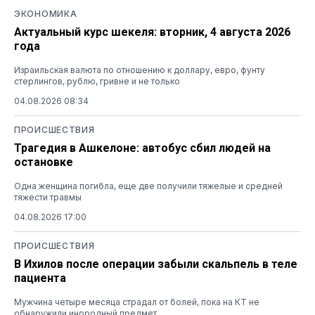
ЭКОНОМИКА
Актуальный курс шекеля: вторник, 4 августа 2026
года
Израильская валюта по отношению к доллару, евро, фунту
стерлингов, рублю, гривне и не только
04.08.2026 08:34
ПРОИСШЕСТВИЯ
Трагедия в Ашкелоне: автобус сбил людей на
остановке
Одна женщина погибла, еще две получили тяжелые и средней
тяжести травмы
04.08.2026 17:00
ПРОИСШЕСТВИЯ
В Ихилов после операции забыли скальпель в теле
пациента
Мужчина четыре месяца страдал от болей, пока на КТ не
обнаружили инородный предмет