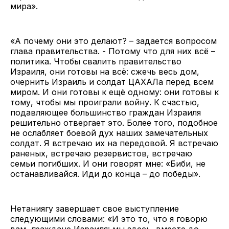
мира».
«А почему они это делают? – задается вопросом
глава правительства. - Потому что для них всё –
политика. Чтобы свалить правительство
Израиля, они готовы на всё: сжечь весь дом,
очернить Израиль и солдат ЦАХАЛа перед всем
миром. И они готовы к ещё одному: они готовы к
тому, чтобы мы проиграли войну. К счастью,
подавляющее большинство граждан Израиля
решительно отвергает это. Более того, подобное
не ослабляет боевой дух наших замечательных
солдат. Я встречаю их на передовой. Я встречаю
раненых, встречаю резервистов, встречаю
семьи погибших. И они говорят мне: «Биби, не
останавливайся. Иди до конца – до победы».
Нетаниягу завершает свое выступление
следующими словами: «И это то, что я говорю
вам, граждане Израиля: мы здесь, вместе до