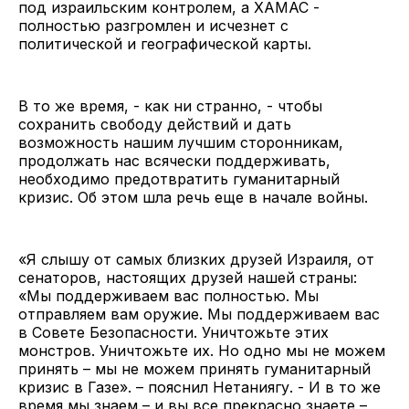
под израильским контролем, а ХАМАС -
полностью разгромлен и исчезнет с
политической и географической карты.
В то же время, - как ни странно, - чтобы
сохранить свободу действий и дать
возможность нашим лучшим сторонникам,
продолжать нас всячески поддерживать,
необходимо предотвратить гуманитарный
кризис. Об этом шла речь еще в начале войны.
«Я слышу от самых близких друзей Израиля, от
сенаторов, настоящих друзей нашей страны:
«Мы поддерживаем вас полностью. Мы
отправляем вам оружие. Мы поддерживаем вас
в Совете Безопасности. Уничтожьте этих
монстров. Уничтожьте их. Но одно мы не можем
принять – мы не можем принять гуманитарный
кризис в Газе». – пояснил Нетаниягу. - И в то же
время мы знаем – и вы все прекрасно знаете –