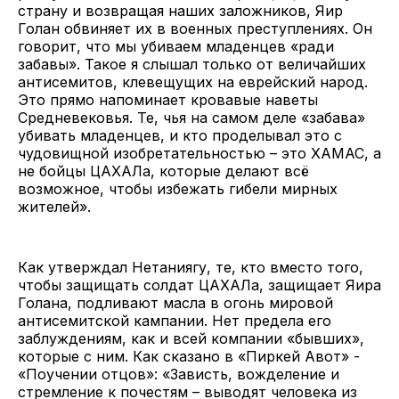
страну и возвращая наших заложников, Яир
Голан обвиняет их в военных преступлениях. Он
говорит, что мы убиваем младенцев «ради
забавы». Такое я слышал только от величайших
антисемитов, клевещущих на еврейский народ.
Это прямо напоминает кровавые наветы
Средневековья. Те, чья на самом деле «забава»
убивать младенцев, и кто проделывал это с
чудовищной изобретательностью – это ХАМАС, а
не бойцы ЦАХАЛа, которые делают всё
возможное, чтобы избежать гибели мирных
жителей».
Как утверждал Нетаниягу, те, кто вместо того,
чтобы защищать солдат ЦАХАЛа, защищает Яира
Голана, подливают масла в огонь мировой
антисемитской кампании. Нет предела его
заблуждениям, как и всей компании «бывших»,
которые с ним. Как сказано в «Пиркей Авот» -
«Поучении отцов»: «Зависть, вожделение и
стремление к почестям – выводят человека из