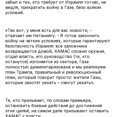
забыл и тех, кто требует от Израиля тотчас, не
медля, прекратить войну в Газе, безо всяких
условий.
«Так вот, у меня есть для вас новости, -
отвечает им Нетаниягу. - Я готов закончить
войну на чётких условиях, которые гарантируют
безопасность Израиля: все заложники
возвращаются домой, ХАМАС сложил оружие,
отдал власть, его руководство (те, кто
останутся) изгоняется из сектора, Газа
полностью демилитаризована и мы реализуем
план Трампа, правильный и революционный
план, который говорит просто: жители Газы,
которые захотят уехать – смогут уехать».
Те, кто призывает, по словам премьера,
остановить боевые действия до достижения
этих целей, на самом деле призывают оставить
ХАМАС у власти.