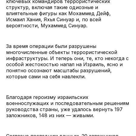
ключевых командиров террористических
структур, включая такие одиозные и
влиятельные фигуры как Мохаммед Дейф,
Исмаил Хания, Яхья Синуар и, по всей
вероятности, Мухаммед Синуар.
За время операции были разрушены
многочисленные объекты террористической
инфраструктуры. И теперь они, те, кто некогда с
особой жестокостью напал на Израиль, ясно и
понятно осознают масштабы разрушений,
которые сами на себя навлекли.
Благодаря героизму израильских
военнослужащих и последовательным решениям
руководства страны, уже удалось вернуть 197
заложников, 148 из них — живыми.
Согласно последним данным, 20 заложников,