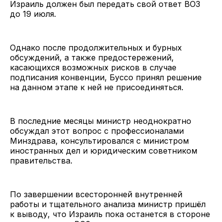
Израиль должен был передать свой ответ ВОЗ
до 19 июля.
Однако после продолжительных и бурных
обсуждений, а также предостережений,
касающихся возможных рисков в случае
подписания конвенции, Буссо принял решение
на данном этапе к ней не присоединяться.
В последние месяцы министр неоднократно
обсуждал этот вопрос с профессионалами
Минздрава, консультировался с министром
иностранных дел и юридическим советником
правительства.
По завершении всесторонней внутренней
работы и тщательного анализа министр пришёл
к выводу, что Израиль пока останется в стороне