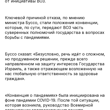
от инициативы ВОЗ.
Ключевой причиной отказа, по мнению
министра Буссо, стали положения конвенции,
которые, по сути, передают ВОЗ часть
суверенных полномочий государства в вопросах
борьбы с пандемиями.
Буссо сказал: «Безусловно, речь идёт о сложном,
но продуманном решении, прежде всего
направленном на защиту интересов Государства
Израиль, а также отражающем возложенную на
нас глобальную ответственность за здоровье
граждан».
«Конвенция о пандемиях» была инициирована на
фоне пандемии COVID-19. После той ситуации,
которая возникла, руководство Всемирной
организации здравоохранения решило