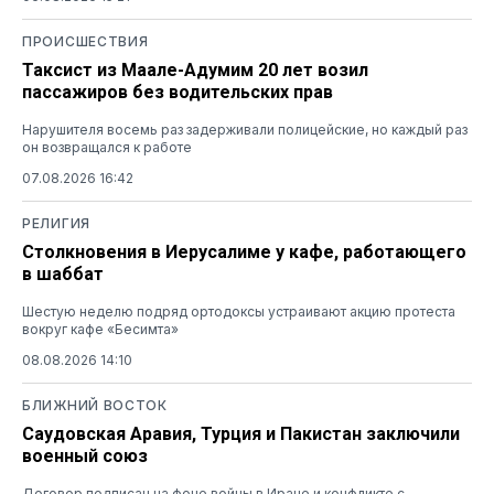
ПРОИСШЕСТВИЯ
Таксист из Маале-Адумим 20 лет возил
пассажиров без водительских прав
Нарушителя восемь раз задерживали полицейские, но каждый раз
он возвращался к работе
07.08.2026 16:42
РЕЛИГИЯ
Столкновения в Иерусалиме у кафе, работающего
в шаббат
Шестую неделю подряд ортодоксы устраивают акцию протеста
вокруг кафе «Бесимта»
08.08.2026 14:10
БЛИЖНИЙ ВОСТОК
Саудовская Аравия, Турция и Пакистан заключили
военный союз
Договор подписан на фоне войны в Иране и конфликте с