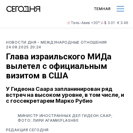
ТЕМНАЯ
Тель-Авив +30°
$ 3.01 · € 3.46
НОВОСТИ ДНЯ
- МЕЖДУНАРОДНЫЕ ОТНОШЕНИЯ
24.08.2025 20:24
Глава израильского МИДа
вылетел с официальным
визитом в США
У Гидеона Саара запланинирован ряд
встреч на высоком уровне, в том числе, и
с госсекретарем Марко Рубио
МИНИСТР ИНОСТРАННЫХ ДЕЛ ГИДЕОН СААР;
ФОТО: ЛИРИ АГАМИ/FLASH90
РЕДАКЦИЯ СЕГОДНЯ