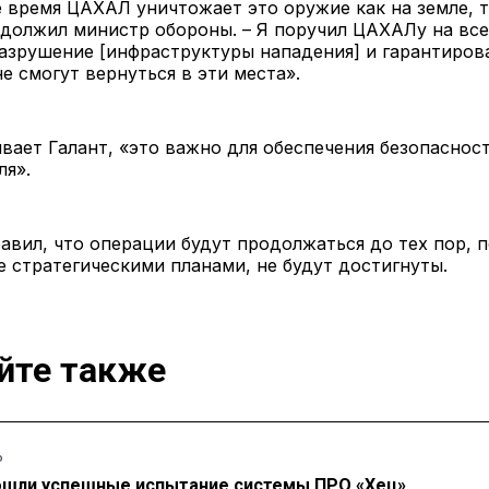
 время ЦАХАЛ уничтожает это оружие как на земле, т
одолжил министр обороны. – Я поручил ЦАХАЛу на все
азрушение [инфраструктуры нападения] и гарантирова
е смогут вернуться в эти места».
вает Галант, «это важно для обеспечения безопаснос
ля».
авил, что операции будут продолжаться до тех пор, п
 стратегическими планами, не будут достигнуты.
йте также
Ь
ошли успешные испытание системы ПРО «Хец»