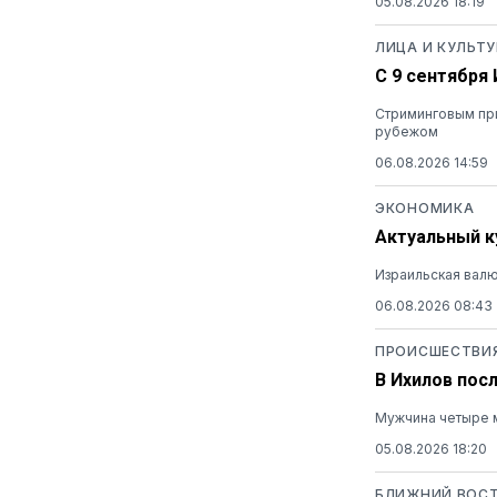
05.08.2026 18:19
ЛИЦА И КУЛЬТУ
С 9 сентября
Стриминговым при
рубежом
06.08.2026 14:59
ЭКОНОМИКА
Актуальный ку
Израильская валю
06.08.2026 08:43
ПРОИСШЕСТВИ
В Ихилов пос
Мужчина четыре м
05.08.2026 18:20
БЛИЖНИЙ ВОС