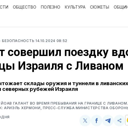
ОСТИ
ОБЩЕСТВО
ПОЛЕЗНО
КУЛЬТУРА
СЮЖЕТЫ
ОБЩИ
- БЕЗОПАСНОСТЬ
14.10.2024 08:52
т совершил поездку вд
цы Израиля с Ливаном
тожает склады оружия и туннели в ливанских
 северных рубежей Израиля
 ЙОАВ ГАЛАНТ ВО ВРЕМЯ ПРЕБЫВАНИЯ НА ГРАНИЦЕ С ЛИВАНОМ
К: АРИЭЛЬ ХЕРМОНИ, ПРЕСС-СЛУЖБА МИНИСТЕРСТВА ОБОРОН
ОДНЯ
Поделиться
Поделиться
Поделит
Ско