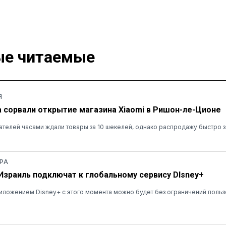
е читаемые
Я
а сорвали открытие магазина Xiaomi в Ришон-ле-Ционе
ателей часами ждали товары за 10 шекелей, однако распродажу быстро 
РА
 Израиль подключат к глобальному сервису DIsney+
ложением Disney+ с этого момента можно будет без ограничений польз