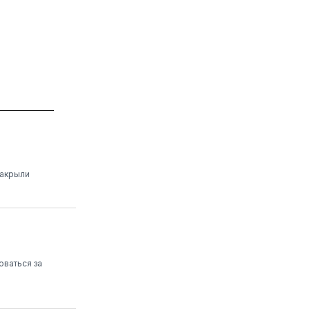
закрыли
оваться за