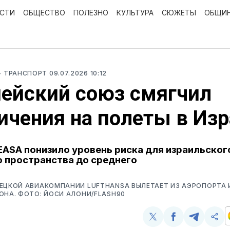
ОСТИ
ОБЩЕСТВО
ПОЛЕЗНО
КУЛЬТУРА
СЮЖЕТЫ
ОБЩИ
- ТРАНСПОРТ
09.07.2026 10:12
ейский союз смягчил
ичения на полеты в Из
EASA понизило уровень риска для израильског
 пространства до среднего
МЕЦКОЙ АВИАКОМПАНИИ LUFTHANSA ВЫЛЕТАЕТ ИЗ АЭРОПОРТА
ОНА. ФОТО: ЙОСИ АЛОНИ/FLASH90
Поделиться
Поделиться
Поделит
Ско