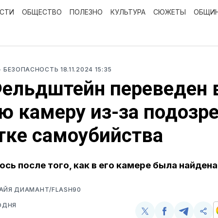
ОСТИ
ОБЩЕСТВО
ПОЛЕЗНО
КУЛЬТУРА
СЮЖЕТЫ
ОБЩИ
- БЕЗОПАСНОСТЬ
18.11.2024 15:35
ельдштейн переведен 
ю камеру из-за подозре
тке самоубийства
ось после того, как в его камере была найдена
РАЙЯ ДИАМАНТ/FLASH90
ОДНЯ
Поделиться
Поделиться
Поделит
Ско