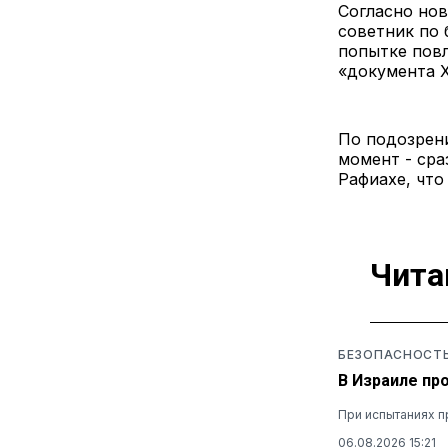
Согласно но
советник по 
попытке пов
«документа 
По подозрени
момент - сра
Рафиахе, что
Чита
БЕЗОПАСНОСТ
В Израиле пр
При испытаниях п
06.08.2026 15:21